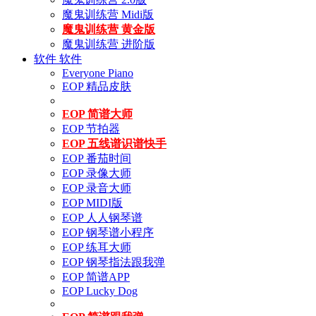
魔鬼训练营 Midi版
魔鬼训练营 黄金版
魔鬼训练营 进阶版
软件
软件
Everyone Piano
EOP 精品皮肤
EOP 简谱大师
EOP 节拍器
EOP 五线谱识谱快手
EOP 番茄时间
EOP 录像大师
EOP 录音大师
EOP MIDI版
EOP 人人钢琴谱
EOP 钢琴谱小程序
EOP 练耳大师
EOP 钢琴指法跟我弹
EOP 简谱APP
EOP Lucky Dog