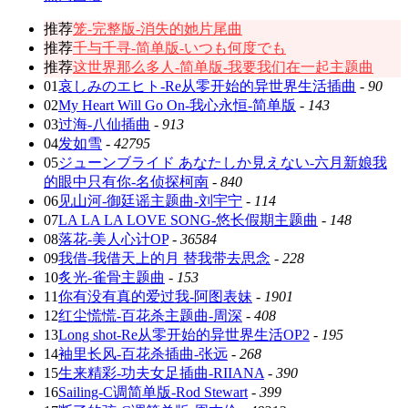
推荐
笼-完整版-消失的她片尾曲
推荐
千与千寻-简单版-いつも何度でも
推荐
这世界那么多人-简单版-我要我们在一起主题曲
01
哀しみのエヒト-Re从零开始的异世界生活插曲
-
90
02
My Heart Will Go On-我心永恒-简单版
-
143
03
过海-八仙插曲
-
913
04
发如雪
-
42795
05
ジューンブライド あなたしか見えない-六月新娘我
的眼中只有你-名侦探柯南
-
840
06
见山河-御廷谣主题曲-刘宇宁
-
114
07
LA LA LA LOVE SONG-悠长假期主题曲
-
148
08
落花-美人心计OP
-
36584
09
我借-我借天上的月 替我带去思念
-
228
10
炙光-雀骨主题曲
-
153
11
你有没有真的爱过我-阿图表妹
-
1901
12
红尘慌慌-百花杀主题曲-周深
-
408
13
Long shot-Re从零开始的异世界生活OP2
-
195
14
袖里长风-百花杀插曲-张远
-
268
15
生来精彩-功夫女足插曲-RIIANA
-
390
16
Sailing-C调简单版-Rod Stewart
-
399