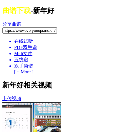
曲谱下载
-新年好
分享曲谱
在线试听
PDF双手谱
Midi文件
五线谱
双手简谱
[ + More ]
新年好相关视频
上传视频