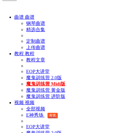
曲谱
曲谱
钢琴曲谱
精选合集
定制曲谱
上传曲谱
教程
教程
教程文章
EOP大讲堂
魔鬼训练营 2.0版
魔鬼训练营 Midi版
魔鬼训练营 黄金版
魔鬼训练营 进阶版
视频
视频
全部视频
E神秀场
有奖
EOP大讲堂
魔鬼训练营 2.0版