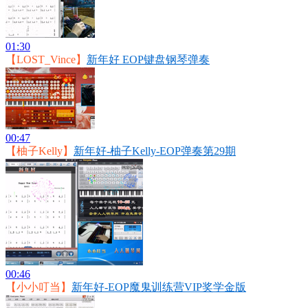
01:30
【LOST_Vince】
新年好 EOP键盘钢琴弹奏
00:47
【柚子Kelly】
新年好-柚子Kelly-EOP弹奏第29期
00:46
【小小叮当】
新年好-EOP魔鬼训练营VIP奖学金版