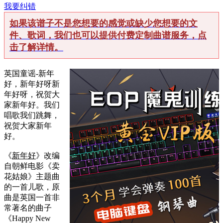
我要纠错
如果该谱子不是您想要的感觉或缺少您想要的文
件、歌词，我们也可以提供付费定制曲谱服务，点
击了解详情。
英国童谣-新年
好，新年好呀新
年好呀，祝贺大
家新年好。我们
唱歌我们跳舞，
祝贺大家新年
好。
《
新年好
》改编
自朝鲜电影《卖
花姑娘》主题曲
的一首儿歌，原
曲是英国一首非
常著名的曲子
《Happy New