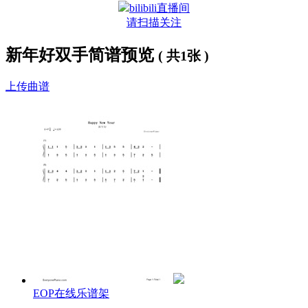
bilibili直播间
请扫描关注
新年好双手简谱预览
( 共1张 )
上传曲谱
EOP在线乐谱架