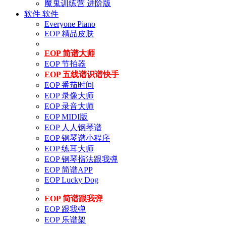
魔鬼训练营 进阶版
软件
软件
Everyone Piano
EOP 精品皮肤
EOP 简谱大师
EOP 节拍器
EOP 五线谱识谱快手
EOP 番茄时间
EOP 录像大师
EOP 录音大师
EOP MIDI版
EOP 人人钢琴谱
EOP 钢琴谱小程序
EOP 练耳大师
EOP 钢琴指法跟我弹
EOP 简谱APP
EOP Lucky Dog
EOP 简谱跟我弹
EOP 跟我弹
EOP 乐谱架