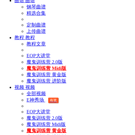
曲谱
曲谱
钢琴曲谱
精选合集
定制曲谱
上传曲谱
教程
教程
教程文章
EOP大讲堂
魔鬼训练营 2.0版
魔鬼训练营 Midi版
魔鬼训练营 黄金版
魔鬼训练营 进阶版
视频
视频
全部视频
E神秀场
有奖
EOP大讲堂
魔鬼训练营 2.0版
魔鬼训练营 Midi版
魔鬼训练营 黄金版