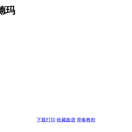
德玛
下载打印
收藏曲谱
弹奏教程