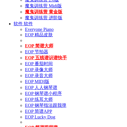
魔鬼训练营 Midi版
魔鬼训练营 黄金版
魔鬼训练营 进阶版
软件
软件
Everyone Piano
EOP 精品皮肤
EOP 简谱大师
EOP 节拍器
EOP 五线谱识谱快手
EOP 番茄时间
EOP 录像大师
EOP 录音大师
EOP MIDI版
EOP 人人钢琴谱
EOP 钢琴谱小程序
EOP 练耳大师
EOP 钢琴指法跟我弹
EOP 简谱APP
EOP Lucky Dog