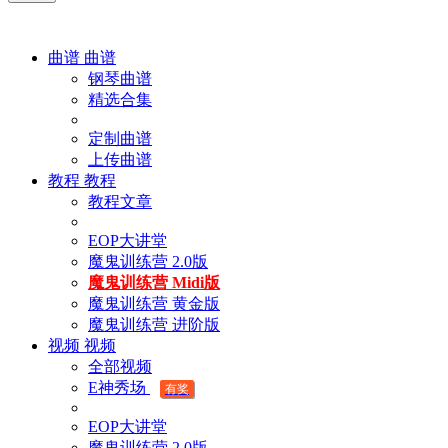
曲谱
曲谱
钢琴曲谱
精选合集
定制曲谱
上传曲谱
教程
教程
教程文章
EOP大讲堂
魔鬼训练营 2.0版
魔鬼训练营 Midi版
魔鬼训练营 黄金版
魔鬼训练营 进阶版
视频
视频
全部视频
E神秀场
有奖
EOP大讲堂
魔鬼训练营 2.0版