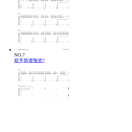
NO.7
双手简谱预览7