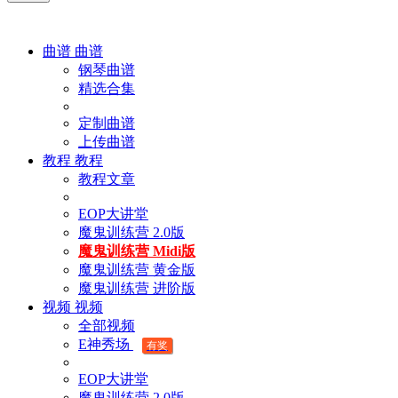
曲谱
曲谱
钢琴曲谱
精选合集
定制曲谱
上传曲谱
教程
教程
教程文章
EOP大讲堂
魔鬼训练营 2.0版
魔鬼训练营 Midi版
魔鬼训练营 黄金版
魔鬼训练营 进阶版
视频
视频
全部视频
E神秀场
有奖
EOP大讲堂
魔鬼训练营 2.0版