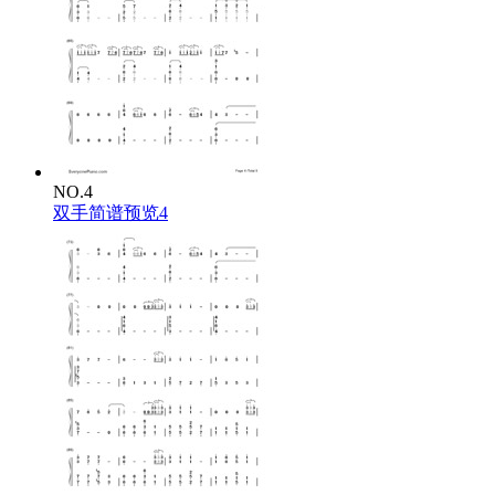
NO.4
双手简谱预览4