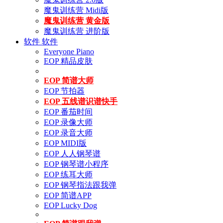
魔鬼训练营 Midi版
魔鬼训练营 黄金版
魔鬼训练营 进阶版
软件
软件
Everyone Piano
EOP 精品皮肤
EOP 简谱大师
EOP 节拍器
EOP 五线谱识谱快手
EOP 番茄时间
EOP 录像大师
EOP 录音大师
EOP MIDI版
EOP 人人钢琴谱
EOP 钢琴谱小程序
EOP 练耳大师
EOP 钢琴指法跟我弹
EOP 简谱APP
EOP Lucky Dog