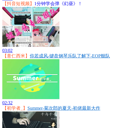
【抖音短视频】
1分钟学会弹《幻昼》！
03:02
【薏仁西米】
你若成风-键盘钢琴乐队了解下-EOP舰队
02:32
【初学者_】
Summer-菊次郎的夏天-初佬最新大作