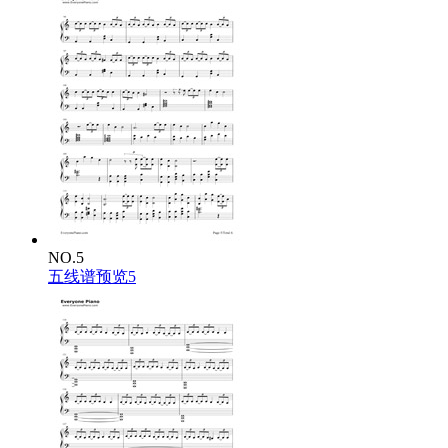
NO.5
五线谱预览5