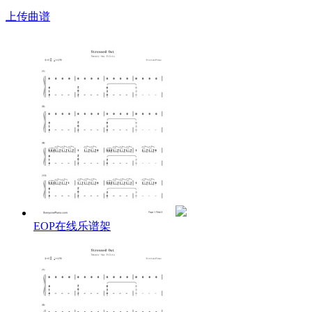
上传曲谱
EOP在线乐谱架