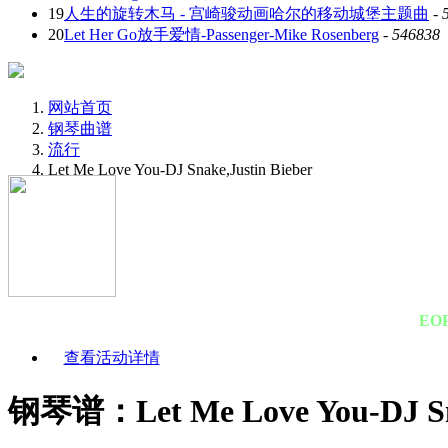
19
人生的旋转木马 - 宫崎骏动画哈尔的移动城堡主题曲
-
20
Let Her Go放手爱情-Passenger-Mike Rosenberg
-
546838
网站首页
钢琴曲谱
流行
Let Me Love You-DJ Snake,Justin Bieber
EO
查看活动详情
钢琴谱：Let Me Love You-DJ Sna