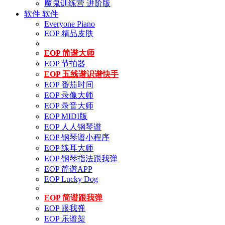
魔鬼训练营 进阶版
软件
软件
Everyone Piano
EOP 精品皮肤
EOP 简谱大师
EOP 节拍器
EOP 五线谱识谱快手
EOP 番茄时间
EOP 录像大师
EOP 录音大师
EOP MIDI版
EOP 人人钢琴谱
EOP 钢琴谱小程序
EOP 练耳大师
EOP 钢琴指法跟我弹
EOP 简谱APP
EOP Lucky Dog
EOP 简谱跟我弹
EOP 跟我弹
EOP 乐谱架