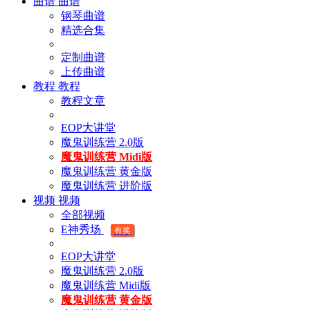
曲谱
曲谱
钢琴曲谱
精选合集
定制曲谱
上传曲谱
教程
教程
教程文章
EOP大讲堂
魔鬼训练营 2.0版
魔鬼训练营 Midi版
魔鬼训练营 黄金版
魔鬼训练营 进阶版
视频
视频
全部视频
E神秀场
有奖
EOP大讲堂
魔鬼训练营 2.0版
魔鬼训练营 Midi版
魔鬼训练营 黄金版