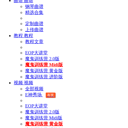
曲谱
曲谱
钢琴曲谱
精选合集
定制曲谱
上传曲谱
教程
教程
教程文章
EOP大讲堂
魔鬼训练营 2.0版
魔鬼训练营 Midi版
魔鬼训练营 黄金版
魔鬼训练营 进阶版
视频
视频
全部视频
E神秀场
有奖
EOP大讲堂
魔鬼训练营 2.0版
魔鬼训练营 Midi版
魔鬼训练营 黄金版