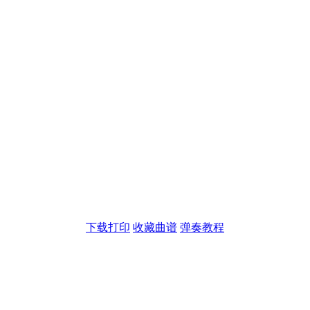
下载打印
收藏曲谱
弹奏教程