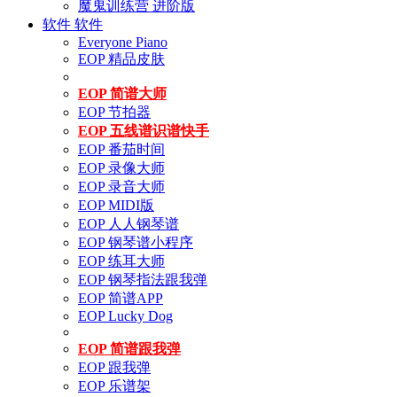
魔鬼训练营 进阶版
软件
软件
Everyone Piano
EOP 精品皮肤
EOP 简谱大师
EOP 节拍器
EOP 五线谱识谱快手
EOP 番茄时间
EOP 录像大师
EOP 录音大师
EOP MIDI版
EOP 人人钢琴谱
EOP 钢琴谱小程序
EOP 练耳大师
EOP 钢琴指法跟我弹
EOP 简谱APP
EOP Lucky Dog
EOP 简谱跟我弹
EOP 跟我弹
EOP 乐谱架