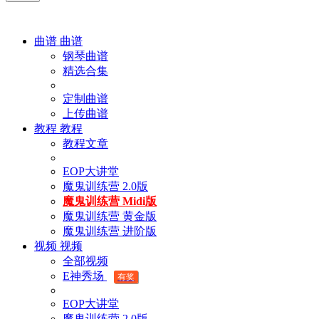
曲谱
曲谱
钢琴曲谱
精选合集
定制曲谱
上传曲谱
教程
教程
教程文章
EOP大讲堂
魔鬼训练营 2.0版
魔鬼训练营 Midi版
魔鬼训练营 黄金版
魔鬼训练营 进阶版
视频
视频
全部视频
E神秀场
有奖
EOP大讲堂
魔鬼训练营 2.0版