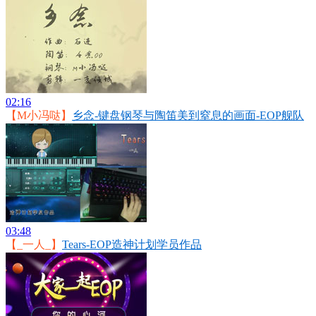
02:16
【M小冯哒】
乡念-键盘钢琴与陶笛美到窒息的画面-EOP舰队
03:48
【_一人_】
Tears-EOP造神计划学员作品