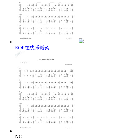
EOP在线乐谱架
NO.1