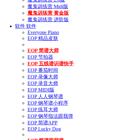
魔鬼训练营 Midi版
魔鬼训练营 黄金版
魔鬼训练营 进阶版
软件
软件
Everyone Piano
EOP 精品皮肤
EOP 简谱大师
EOP 节拍器
EOP 五线谱识谱快手
EOP 番茄时间
EOP 录像大师
EOP 录音大师
EOP MIDI版
EOP 人人钢琴谱
EOP 钢琴谱小程序
EOP 练耳大师
EOP 钢琴指法跟我弹
EOP 简谱APP
EOP Lucky Dog