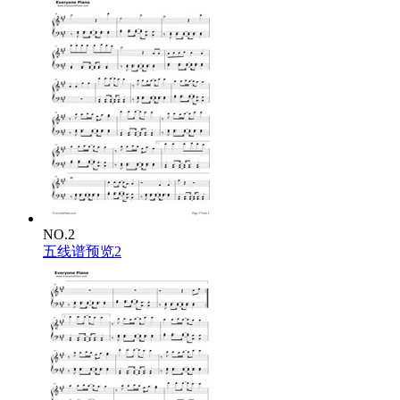
NO.2
五线谱预览2