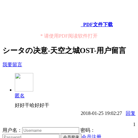
PDF文件下载
* 请使用PDF阅读软件打开
シータの决意-天空之城OST-用户留言
我要留言
匿名
好好干哈好好干
2018-01-25 19:02:27
回复
1
用户名：
密码：
会员注册