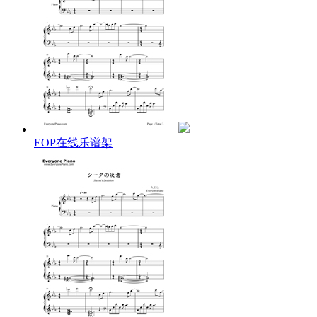
EOP在线乐谱架