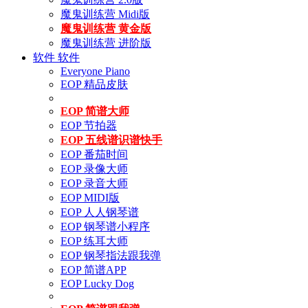
魔鬼训练营 Midi版
魔鬼训练营 黄金版
魔鬼训练营 进阶版
软件
软件
Everyone Piano
EOP 精品皮肤
EOP 简谱大师
EOP 节拍器
EOP 五线谱识谱快手
EOP 番茄时间
EOP 录像大师
EOP 录音大师
EOP MIDI版
EOP 人人钢琴谱
EOP 钢琴谱小程序
EOP 练耳大师
EOP 钢琴指法跟我弹
EOP 简谱APP
EOP Lucky Dog