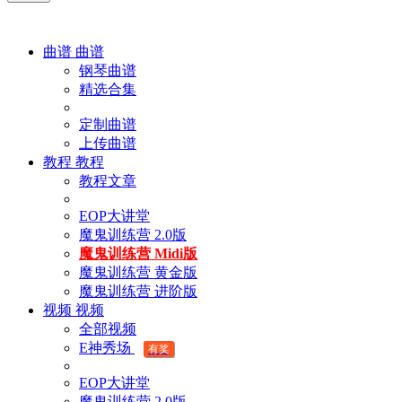
曲谱
曲谱
钢琴曲谱
精选合集
定制曲谱
上传曲谱
教程
教程
教程文章
EOP大讲堂
魔鬼训练营 2.0版
魔鬼训练营 Midi版
魔鬼训练营 黄金版
魔鬼训练营 进阶版
视频
视频
全部视频
E神秀场
有奖
EOP大讲堂
魔鬼训练营 2.0版