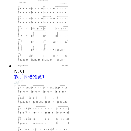
NO.1
双手简谱预览1