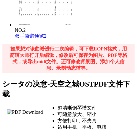
NO.2
双手简谱预览2
如果想对该曲谱进行二次编辑，可下载EOPN格式，用
简谱大师打开后编辑，修改后可保存为图片、PDF等格
式，或导出midi文件。还可修改背景图、添加个人信
息、录制动态谱等。
シータの决意-天空之城OSTPDF文件下
载
超清晰钢琴谱文件
可随意放大、缩小
方便打印，不失真
适用手机、平板、电脑