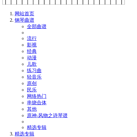
网站首页
钢琴曲谱
全部曲谱
流行
影视
经典
动漫
儿歌
练习曲
轻音乐
原创
民乐
网络热门
串烧合体
其他
原神-风物之诗琴谱
精选专辑
精选专辑