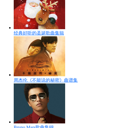
经典好听的圣诞歌曲集辑
周杰伦《不能说的秘密》曲谱集
Bruno Mars歌曲集锦