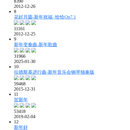
8390
2012-12-26
8
花好月圆-新年祝福 -恰恰Op7.1
11161
2012-12-25
9
新年变奏曲-新年歌曲
31966
2025-01-30
10
拉德斯基进行曲-新年音乐会钢琴独奏版
59468
2015-12-31
11
贺新年
53418
2019-02-04
12
新年好