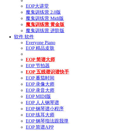
EOP大讲堂
魔鬼训练营 2.0版
魔鬼训练营 Midi版
魔鬼训练营 黄金版
魔鬼训练营 进阶版
软件
软件
Everyone Piano
EOP 精品皮肤
EOP 简谱大师
EOP 节拍器
EOP 五线谱识谱快手
EOP 番茄时间
EOP 录像大师
EOP 录音大师
EOP MIDI版
EOP 人人钢琴谱
EOP 钢琴谱小程序
EOP 练耳大师
EOP 钢琴指法跟我弹
EOP 简谱APP