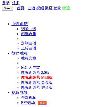
登录
|
注册
首页
曲谱
视频
网店
登录
学院
Menu
曲谱
曲谱
钢琴曲谱
精选合集
定制曲谱
上传曲谱
教程
教程
教程文章
EOP大讲堂
魔鬼训练营 2.0版
魔鬼训练营 Midi版
魔鬼训练营 黄金版
魔鬼训练营 进阶版
视频
视频
全部视频
E神秀场
有奖