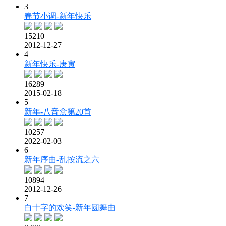
3
春节小调-新年快乐
15210
2012-12-27
4
新年快乐-庚寅
16289
2015-02-18
5
新年-八音盒第20首
10257
2022-02-03
6
新年序曲-乱按流之六
10894
2012-12-26
7
白十字的欢笑-新年圆舞曲