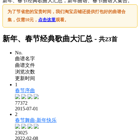
新年、春节经典歌曲大汇总，新年曲谱、春节曲谱大集合。
为了节省您的宝贵时间，我们淘宝店铺还提供打包好的曲谱合
集，仅需10元，
点击这里
观看。
新年、春节经典歌曲大汇总 -
共23首
No.
曲谱名字
曲谱文件
浏览次数
更新时间
1
春节序曲
77372
2015-07-01
2
春节舞曲-新年快乐
23025
2022-02-08