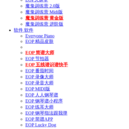
魔鬼训练营 2.0版
魔鬼训练营 Midi版
魔鬼训练营 黄金版
魔鬼训练营 进阶版
软件
软件
Everyone Piano
EOP 精品皮肤
EOP 简谱大师
EOP 节拍器
EOP 五线谱识谱快手
EOP 番茄时间
EOP 录像大师
EOP 录音大师
EOP MIDI版
EOP 人人钢琴谱
EOP 钢琴谱小程序
EOP 练耳大师
EOP 钢琴指法跟我弹
EOP 简谱APP
EOP Lucky Dog