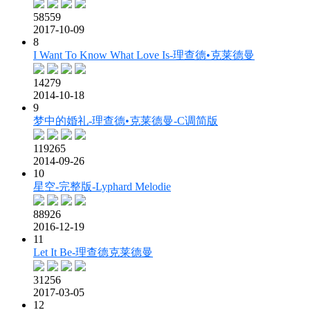
58559
2017-10-09
8
I Want To Know What Love Is-理查德•克莱德曼
14279
2014-10-18
9
梦中的婚礼-理查德•克莱德曼-C调简版
119265
2014-09-26
10
星空-完整版-Lyphard Melodie
88926
2016-12-19
11
Let It Be-理查德克莱德曼
31256
2017-03-05
12