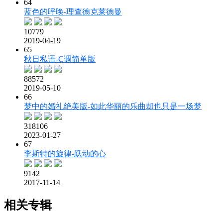
64
蓝色的呼唤-理查德克莱德曼
10779
2019-04-19
65
秋日私语-C调简单版
88572
2019-05-10
66
梦中的婚礼绝美版-如此华丽的乐曲却也只是一场梦
318106
2023-01-27
67
李斯特的旋律-跃动的心
9142
2017-11-14
相关专辑