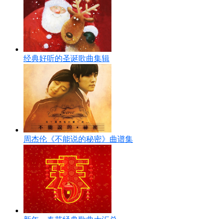
经典好听的圣诞歌曲集辑
周杰伦《不能说的秘密》曲谱集