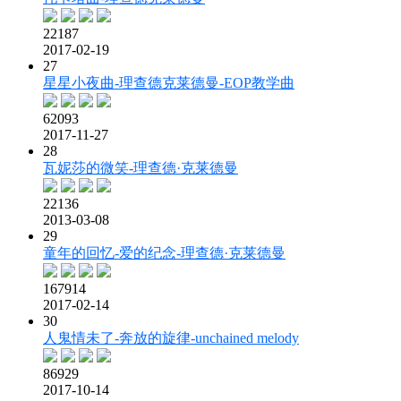
22187
2017-02-19
27
星星小夜曲-理查德克莱德曼-EOP教学曲
62093
2017-11-27
28
瓦妮莎的微笑-理查德·克莱德曼
22136
2013-03-08
29
童年的回忆-爱的纪念-理查德·克莱德曼
167914
2017-02-14
30
人鬼情未了-奔放的旋律-unchained melody
86929
2017-10-14