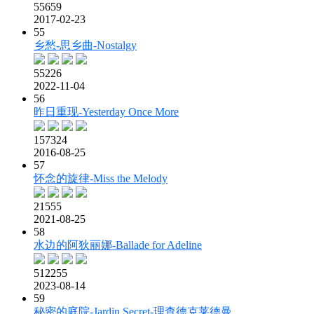
55659
2017-02-23
55
乡愁-思乡曲-Nostalgy
55226
2022-11-04
56
昨日重现-Yesterday Once More
157324
2016-08-25
57
怀念的旋律-Miss the Melody
21555
2021-08-25
58
水边的阿狄丽娜-Ballade for Adeline
512255
2023-08-14
59
秘密的庭院-Jardin Secret-理查德克莱德曼