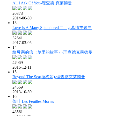
All I Ask Of You-理查德·克莱德曼
20873
2014-06-30
13
Love Is A Many Splendored Thing-暮情主题曲
32641
2017-03-05
14
给母亲的信（梦里的故事）-理查德克莱德曼
47069
2016-12-11
15
Beyond The Sea(拉梅尔)-理查德克莱德曼
24569
2013-10-30
16
落叶 Les Feuilles Mortes
48561