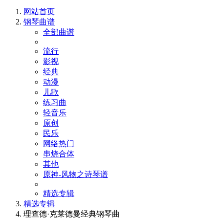
网站首页
钢琴曲谱
全部曲谱
流行
影视
经典
动漫
儿歌
练习曲
轻音乐
原创
民乐
网络热门
串烧合体
其他
原神-风物之诗琴谱
精选专辑
精选专辑
理查德·克莱德曼经典钢琴曲