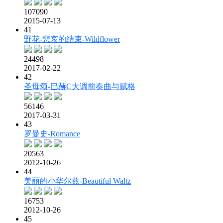
107090
2015-07-13
41
野花-悲哀的结束-Wildflower
24498
2017-02-22
42
圣母颂-巴赫C大调前奏曲与赋格
56146
2017-03-31
43
罗曼史-Romance
20563
2012-10-26
44
美丽的小华尔兹-Beautiful Waltz
16753
2012-10-26
45