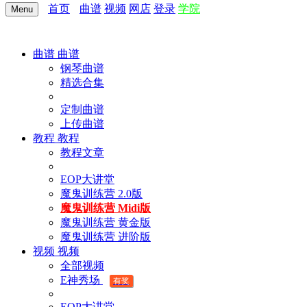
首页
曲谱
视频
网店
登录
学院
Menu
曲谱
曲谱
钢琴曲谱
精选合集
定制曲谱
上传曲谱
教程
教程
教程文章
EOP大讲堂
魔鬼训练营 2.0版
魔鬼训练营 Midi版
魔鬼训练营 黄金版
魔鬼训练营 进阶版
视频
视频
全部视频
E神秀场
有奖
EOP大讲堂