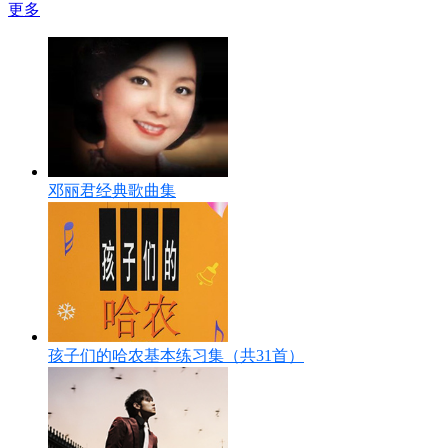
更多
邓丽君经典歌曲集
孩子们的哈农基本练习集（共31首）