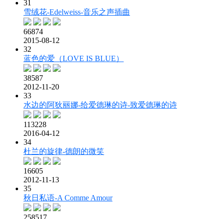
31
雪绒花-Edelweiss-音乐之声插曲
66874
2015-08-12
32
蓝色的爱（LOVE IS BLUE）
38587
2012-11-20
33
水边的阿狄丽娜-给爱德琳的诗-致爱德琳的诗
113228
2016-04-12
34
杜兰的旋律-德朗的微笑
16605
2012-11-13
35
秋日私语-A Comme Amour
258517