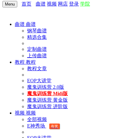
首页
曲谱
视频
网店
登录
学院
Menu
曲谱
曲谱
钢琴曲谱
精选合集
定制曲谱
上传曲谱
教程
教程
教程文章
EOP大讲堂
魔鬼训练营 2.0版
魔鬼训练营 Midi版
魔鬼训练营 黄金版
魔鬼训练营 进阶版
视频
视频
全部视频
E神秀场
有奖
EOP大讲堂