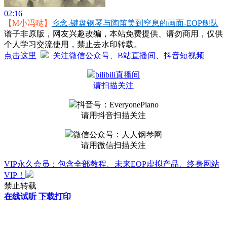
02:16
【M小冯哒】
乡念-键盘钢琴与陶笛美到窒息的画面-EOP舰队
谱子非原版，网友兴趣改编，本站免费提供、请勿商用，仅供
个人学习交流使用，禁止去水印转载。
点击这里
关注微信公众号、B站直播间、抖音短视频
bilibili直播间
请扫描关注
抖音号：EveryonePiano
请用抖音扫描关注
微信公众号：人人钢琴网
请用微信扫描关注
VIP永久会员：包含全部教程、未来EOP虚拟产品、终身网站
VIP！
禁止转载
在线试听
下载打印