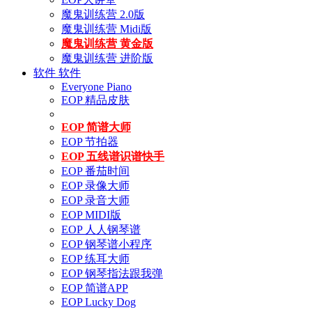
魔鬼训练营 2.0版
魔鬼训练营 Midi版
魔鬼训练营 黄金版
魔鬼训练营 进阶版
软件
软件
Everyone Piano
EOP 精品皮肤
EOP 简谱大师
EOP 节拍器
EOP 五线谱识谱快手
EOP 番茄时间
EOP 录像大师
EOP 录音大师
EOP MIDI版
EOP 人人钢琴谱
EOP 钢琴谱小程序
EOP 练耳大师
EOP 钢琴指法跟我弹
EOP 简谱APP
EOP Lucky Dog