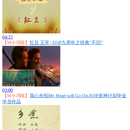
04:15
【M小冯哒】
红豆 王菲 | EOP九周年之经典“不旧”
03:00
【M小冯哒】
我心永恒My Heart will Go On-EOP造神计划毕业
学员作品