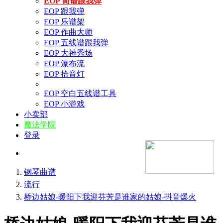
EOP 简谱跟我弹
EOP 跟我弹
EOP 乐谱架
EOP 作曲大师
EOP 五线谱跟我弹
EOP 大神秀场
EOP 瀑布流
EOP 拾音灯
EOP 空白五线谱工具
EOP 小游戏
小卖部
魔法学院
登录
钢琴曲谱
流行
桥边姑娘-暖阳下我迎芬芳是谁家的姑娘-抖音爆火