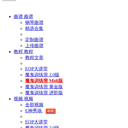
曲谱
曲谱
钢琴曲谱
精选合集
定制曲谱
上传曲谱
教程
教程
教程文章
EOP大讲堂
魔鬼训练营 2.0版
魔鬼训练营 Midi版
魔鬼训练营 黄金版
魔鬼训练营 进阶版
视频
视频
全部视频
E神秀场
有奖
EOP大讲堂
魔鬼训练营 2.0版