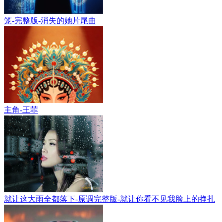
笼-完整版-消失的她片尾曲
主角-王菲
就让这大雨全都落下-原调完整版-就让你看不见我脸上的挣扎