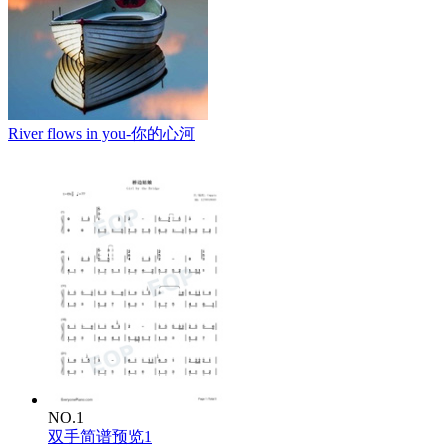
River flows in you-你的心河
NO.1
双手简谱预览1