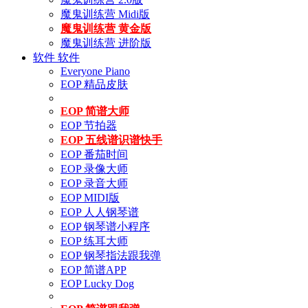
魔鬼训练营 Midi版
魔鬼训练营 黄金版
魔鬼训练营 进阶版
软件
软件
Everyone Piano
EOP 精品皮肤
EOP 简谱大师
EOP 节拍器
EOP 五线谱识谱快手
EOP 番茄时间
EOP 录像大师
EOP 录音大师
EOP MIDI版
EOP 人人钢琴谱
EOP 钢琴谱小程序
EOP 练耳大师
EOP 钢琴指法跟我弹
EOP 简谱APP
EOP Lucky Dog