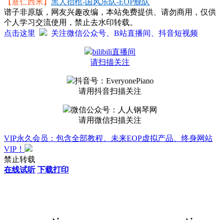
【薏仁西米】
黑人抬棺-国风乐队-EOP舰队
谱子非原版，网友兴趣改编，本站免费提供、请勿商用，仅供
个人学习交流使用，禁止去水印转载。
点击这里
关注微信公众号、B站直播间、抖音短视频
bilibili直播间
请扫描关注
抖音号：EveryonePiano
请用抖音扫描关注
微信公众号：人人钢琴网
请用微信扫描关注
VIP永久会员：包含全部教程、未来EOP虚拟产品、终身网站
VIP！
禁止转载
在线试听
下载打印