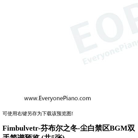
可使用右键另存为下载该预览图!
Fimbulvetr-芬布尔之冬-尘白禁区BGM双
手简谱预览 (共5张)