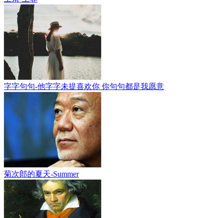
字字句句-他字字未提喜欢你 你句句都是我愿意
菊次郎的夏天-Summer