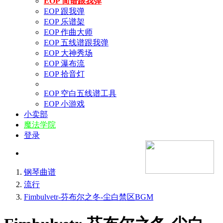
EOP 简谱跟我弹
EOP 跟我弹
EOP 乐谱架
EOP 作曲大师
EOP 五线谱跟我弹
EOP 大神秀场
EOP 瀑布流
EOP 拾音灯
EOP 空白五线谱工具
EOP 小游戏
小卖部
魔法学院
登录
钢琴曲谱
流行
Fimbulvetr-芬布尔之冬-尘白禁区BGM