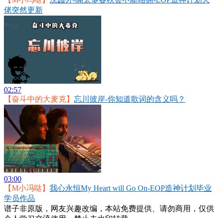
佬突然更新
02:57
【奋斗中的大麦克】
忘川彼岸-你知道歌词的含义吗？
03:00
【M小冯哒】
我心永恒My Heart will Go On-EOP造神计划毕业
学员作品
谱子非原版，网友兴趣改编，本站免费提供、请勿商用，仅供