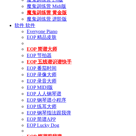
魔鬼训练营 Midi版
魔鬼训练营 黄金版
魔鬼训练营 进阶版
软件
软件
Everyone Piano
EOP 精品皮肤
EOP 简谱大师
EOP 节拍器
EOP 五线谱识谱快手
EOP 番茄时间
EOP 录像大师
EOP 录音大师
EOP MIDI版
EOP 人人钢琴谱
EOP 钢琴谱小程序
EOP 练耳大师
EOP 钢琴指法跟我弹
EOP 简谱APP
EOP Lucky Dog