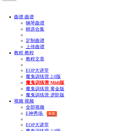
曲谱
曲谱
钢琴曲谱
精选合集
定制曲谱
上传曲谱
教程
教程
教程文章
EOP大讲堂
魔鬼训练营 2.0版
魔鬼训练营 Midi版
魔鬼训练营 黄金版
魔鬼训练营 进阶版
视频
视频
全部视频
E神秀场
有奖
EOP大讲堂
魔鬼训练营 2.0版