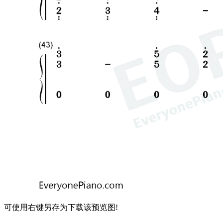
可使用右键另存为下载该预览图!