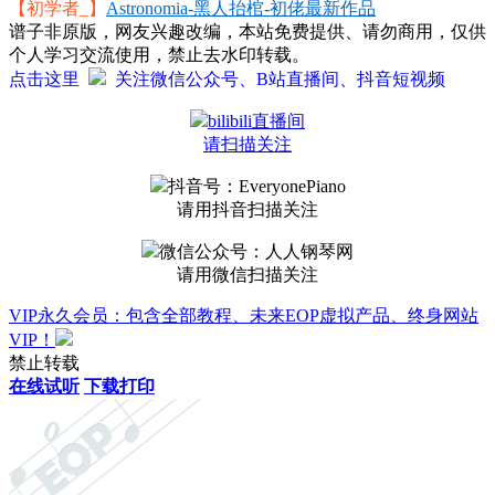
【初学者_】
Astronomia-黑人抬棺-初佬最新作品
谱子非原版，网友兴趣改编，本站免费提供、请勿商用，仅供
个人学习交流使用，禁止去水印转载。
点击这里
关注微信公众号、B站直播间、抖音短视频
bilibili直播间
请扫描关注
抖音号：EveryonePiano
请用抖音扫描关注
微信公众号：人人钢琴网
请用微信扫描关注
VIP永久会员：包含全部教程、未来EOP虚拟产品、终身网站
VIP！
禁止转载
在线试听
下载打印