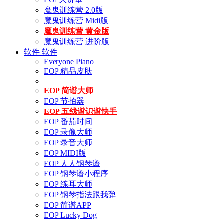
魔鬼训练营 2.0版
魔鬼训练营 Midi版
魔鬼训练营 黄金版
魔鬼训练营 进阶版
软件
软件
Everyone Piano
EOP 精品皮肤
EOP 简谱大师
EOP 节拍器
EOP 五线谱识谱快手
EOP 番茄时间
EOP 录像大师
EOP 录音大师
EOP MIDI版
EOP 人人钢琴谱
EOP 钢琴谱小程序
EOP 练耳大师
EOP 钢琴指法跟我弹
EOP 简谱APP
EOP Lucky Dog