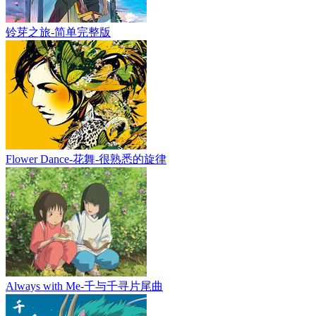
铃芽之旅-简单完整版
Flower Dance-花舞-很熟悉的旋律
Always with Me-千与千寻片尾曲