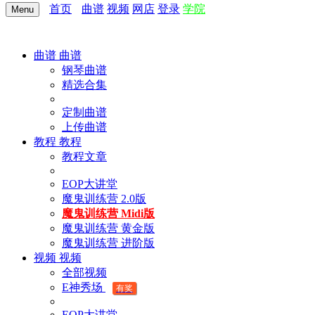
首页
曲谱
视频
网店
登录
学院
Menu
曲谱
曲谱
钢琴曲谱
精选合集
定制曲谱
上传曲谱
教程
教程
教程文章
EOP大讲堂
魔鬼训练营 2.0版
魔鬼训练营 Midi版
魔鬼训练营 黄金版
魔鬼训练营 进阶版
视频
视频
全部视频
E神秀场
有奖
EOP大讲堂