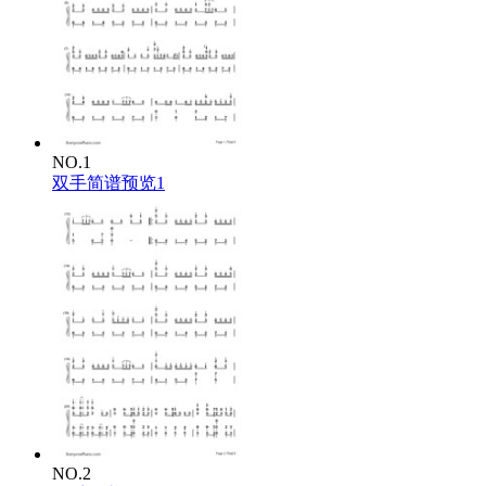
NO.1
双手简谱预览1
NO.2