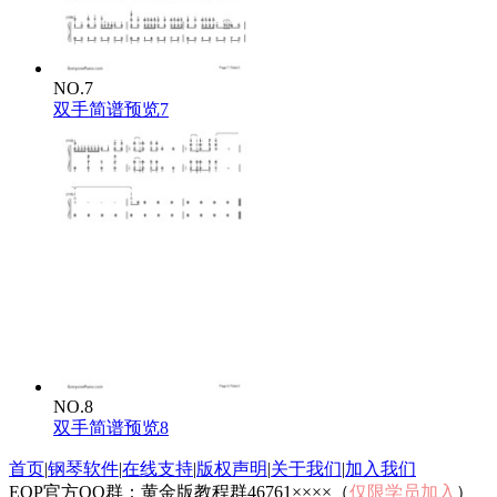
NO.7
双手简谱预览7
NO.8
双手简谱预览8
首页
|
钢琴软件
|
在线支持
|
版权声明
|
关于我们
|
加入我们
EOP官方QQ群：黄金版教程群46761××××（
仅限学员加入
）