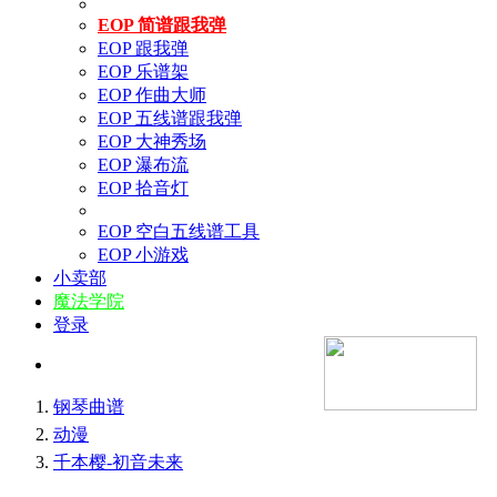
EOP 简谱跟我弹
EOP 跟我弹
EOP 乐谱架
EOP 作曲大师
EOP 五线谱跟我弹
EOP 大神秀场
EOP 瀑布流
EOP 拾音灯
EOP 空白五线谱工具
EOP 小游戏
小卖部
魔法学院
登录
钢琴曲谱
动漫
千本樱-初音未来