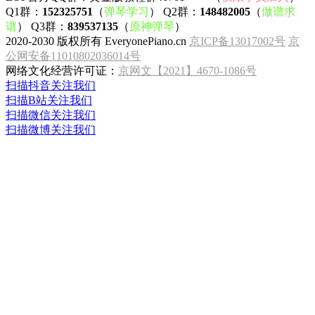
Q1群：
152325751
（
弹琴学习
） Q2群：
148482005
（
做谱求
谱
） Q3群：
839537135
（
原神弹琴
）
2020-2030 版权所有 EveryonePiano.cn
京ICP备13017002号
京
公网安备11010802036014号
网络文化经营许可证：
京网文【2021】4670-1086号
扫描抖音关注我们
扫描B站关注我们
扫描微信关注我们
扫描微博关注我们