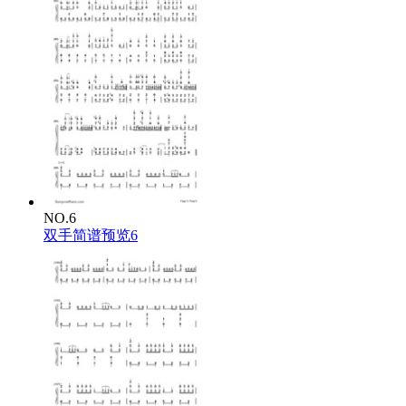
NO.6
双手简谱预览6