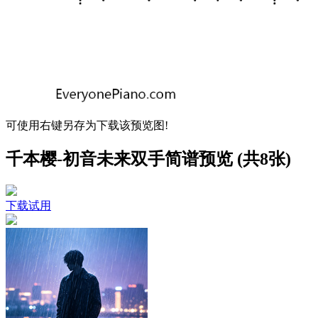
可使用右键另存为下载该预览图!
千本樱-初音未来双手简谱预览 (共8张)
下载试用