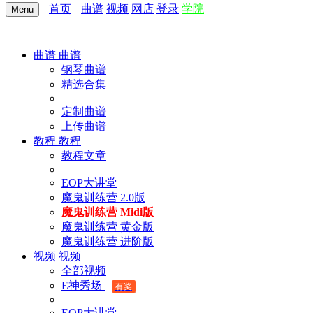
首页
曲谱
视频
网店
登录
学院
Menu
曲谱
曲谱
钢琴曲谱
精选合集
定制曲谱
上传曲谱
教程
教程
教程文章
EOP大讲堂
魔鬼训练营 2.0版
魔鬼训练营 Midi版
魔鬼训练营 黄金版
魔鬼训练营 进阶版
视频
视频
全部视频
E神秀场
有奖
EOP大讲堂