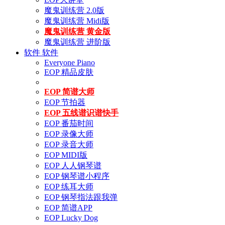
魔鬼训练营 2.0版
魔鬼训练营 Midi版
魔鬼训练营 黄金版
魔鬼训练营 进阶版
软件
软件
Everyone Piano
EOP 精品皮肤
EOP 简谱大师
EOP 节拍器
EOP 五线谱识谱快手
EOP 番茄时间
EOP 录像大师
EOP 录音大师
EOP MIDI版
EOP 人人钢琴谱
EOP 钢琴谱小程序
EOP 练耳大师
EOP 钢琴指法跟我弹
EOP 简谱APP
EOP Lucky Dog