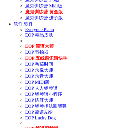
魔鬼训练营 Midi版
魔鬼训练营 黄金版
魔鬼训练营 进阶版
软件
软件
Everyone Piano
EOP 精品皮肤
EOP 简谱大师
EOP 节拍器
EOP 五线谱识谱快手
EOP 番茄时间
EOP 录像大师
EOP 录音大师
EOP MIDI版
EOP 人人钢琴谱
EOP 钢琴谱小程序
EOP 练耳大师
EOP 钢琴指法跟我弹
EOP 简谱APP
EOP Lucky Dog