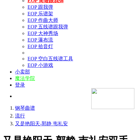
EOP 简谱跟我弹
EOP 跟我弹
EOP 乐谱架
EOP 作曲大师
EOP 五线谱跟我弹
EOP 大神秀场
EOP 瀑布流
EOP 拾音灯
EOP 空白五线谱工具
EOP 小游戏
小卖部
魔法学院
登录
钢琴曲谱
流行
又是艳阳天-郭静 韦礼安