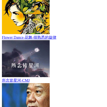
Flower Dance-花舞-很熟悉的旋律
所念皆星河-CMJ