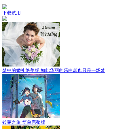
下载试用
梦中的婚礼绝美版-如此华丽的乐曲却也只是一场梦
铃芽之旅-简单完整版