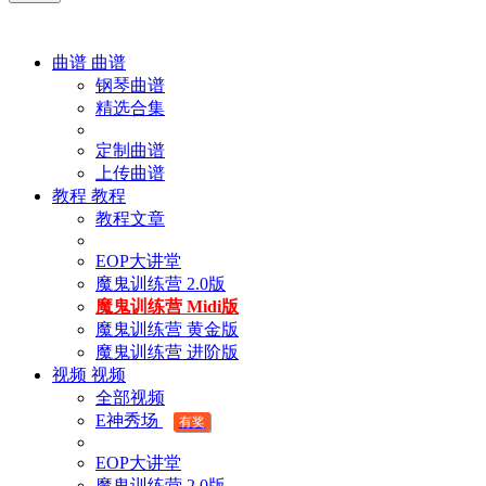
曲谱
曲谱
钢琴曲谱
精选合集
定制曲谱
上传曲谱
教程
教程
教程文章
EOP大讲堂
魔鬼训练营 2.0版
魔鬼训练营 Midi版
魔鬼训练营 黄金版
魔鬼训练营 进阶版
视频
视频
全部视频
E神秀场
有奖
EOP大讲堂
魔鬼训练营 2.0版