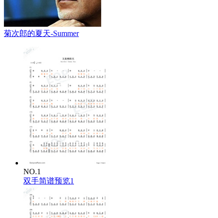
菊次郎的夏天-Summer
NO.1
双手简谱预览1