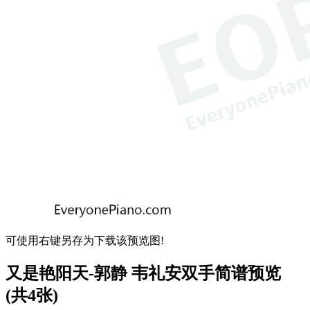
可使用右键另存为下载该预览图!
又是艳阳天-郭静 韦礼安双手简谱预览
(共4张)