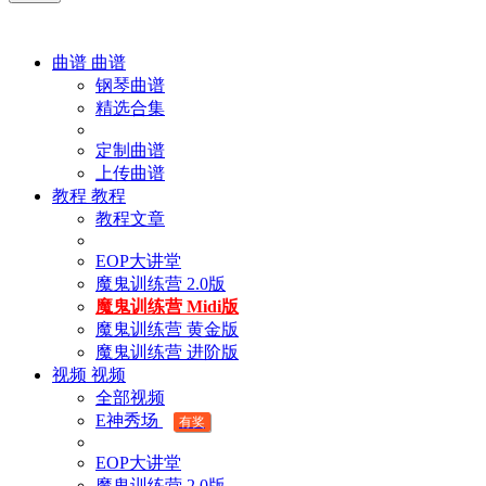
曲谱
曲谱
钢琴曲谱
精选合集
定制曲谱
上传曲谱
教程
教程
教程文章
EOP大讲堂
魔鬼训练营 2.0版
魔鬼训练营 Midi版
魔鬼训练营 黄金版
魔鬼训练营 进阶版
视频
视频
全部视频
E神秀场
有奖
EOP大讲堂
魔鬼训练营 2.0版