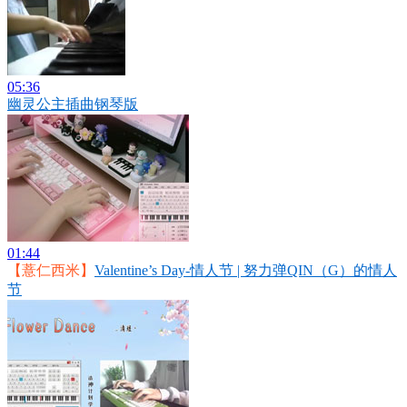
05:36
幽灵公主插曲钢琴版
01:44
【薏仁西米】
Valentine’s Day-情人节 | 努力弹QIN（G）的情人
节