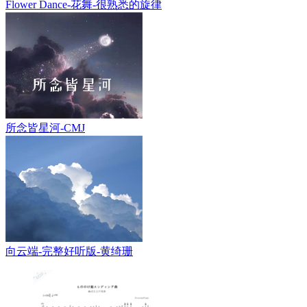
Flower Dance-花舞-很熟悉的旋律
所念皆星河-CMJ
向云端-完整好听版-黄绮珊