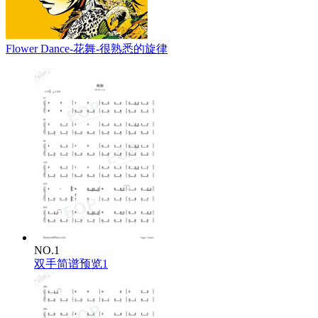
Flower Dance-花舞-很熟悉的旋律
NO.1
双手简谱预览1