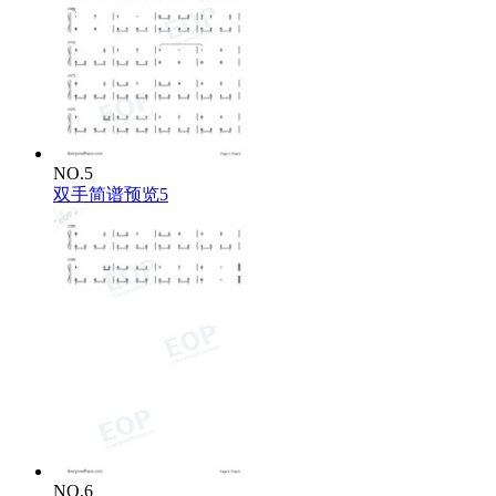
NO.5
双手简谱预览5
NO.6