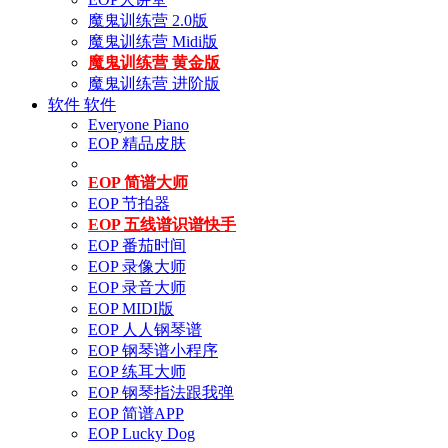
魔鬼训练营 2.0版
魔鬼训练营 Midi版
魔鬼训练营 黄金版
魔鬼训练营 进阶版
软件
软件
Everyone Piano
EOP 精品皮肤
EOP 简谱大师
EOP 节拍器
EOP 五线谱识谱快手
EOP 番茄时间
EOP 录像大师
EOP 录音大师
EOP MIDI版
EOP 人人钢琴谱
EOP 钢琴谱小程序
EOP 练耳大师
EOP 钢琴指法跟我弹
EOP 简谱APP
EOP Lucky Dog