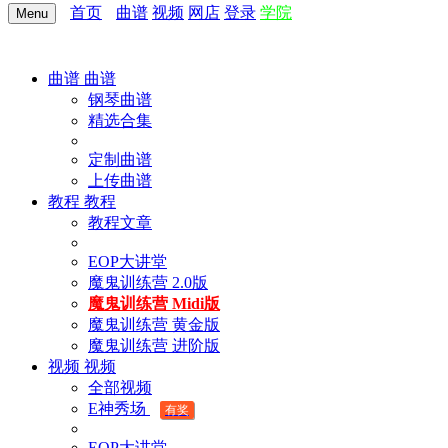
首页
曲谱
视频
网店
登录
学院
Menu
曲谱
曲谱
钢琴曲谱
精选合集
定制曲谱
上传曲谱
教程
教程
教程文章
EOP大讲堂
魔鬼训练营 2.0版
魔鬼训练营 Midi版
魔鬼训练营 黄金版
魔鬼训练营 进阶版
视频
视频
全部视频
E神秀场
有奖
EOP大讲堂