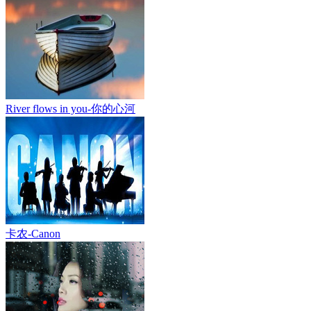
River flows in you-你的心河
卡农-Canon