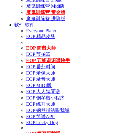
魔鬼训练营 Midi版
魔鬼训练营 黄金版
魔鬼训练营 进阶版
软件
软件
Everyone Piano
EOP 精品皮肤
EOP 简谱大师
EOP 节拍器
EOP 五线谱识谱快手
EOP 番茄时间
EOP 录像大师
EOP 录音大师
EOP MIDI版
EOP 人人钢琴谱
EOP 钢琴谱小程序
EOP 练耳大师
EOP 钢琴指法跟我弹
EOP 简谱APP
EOP Lucky Dog