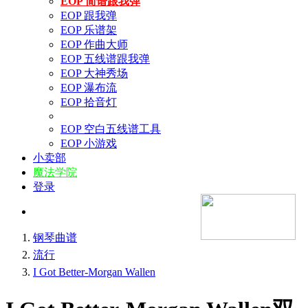
EOP 简谱跟我弹
EOP 跟我弹
EOP 乐谱架
EOP 作曲大师
EOP 五线谱跟我弹
EOP 大神秀场
EOP 瀑布流
EOP 拾音灯
EOP 空白五线谱工具
EOP 小游戏
小卖部
魔法学院
登录
钢琴曲谱
流行
I Got Better-Morgan Wallen