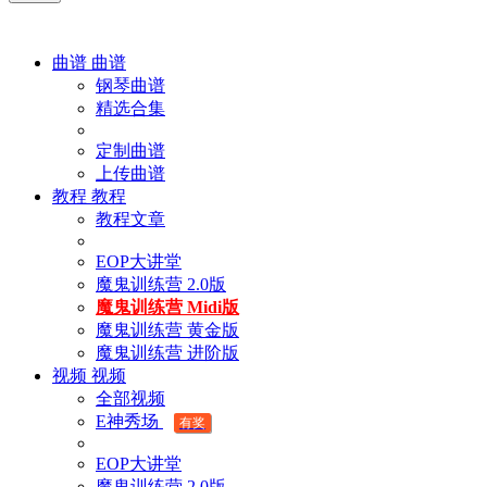
曲谱
曲谱
钢琴曲谱
精选合集
定制曲谱
上传曲谱
教程
教程
教程文章
EOP大讲堂
魔鬼训练营 2.0版
魔鬼训练营 Midi版
魔鬼训练营 黄金版
魔鬼训练营 进阶版
视频
视频
全部视频
E神秀场
有奖
EOP大讲堂
魔鬼训练营 2.0版