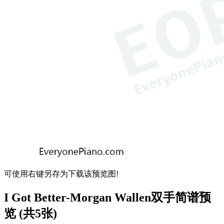
可使用右键另存为下载该预览图!
I Got Better-Morgan Wallen双手简谱预
览 (共5张)