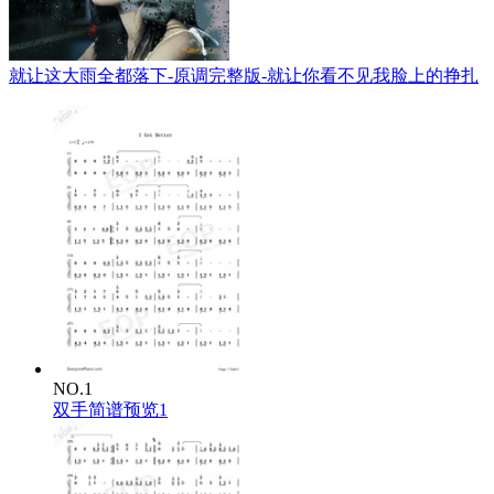
就让这大雨全都落下-原调完整版-就让你看不见我脸上的挣扎
NO.1
双手简谱预览1