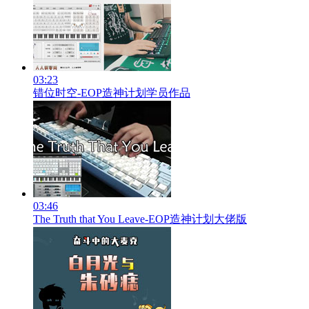
03:23
错位时空-EOP造神计划学员作品
03:46
The Truth that You Leave-EOP造神计划大佬版