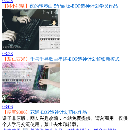
02:53
【M小冯哒】
夜的钢琴曲 5华丽版-EOP造神计划学员作品
03:23
【薏仁西米】
千与千寻歌曲串烧-EOP造神计划解锁新模式
03:06
【糖宝9386】
花涧-EOP造神计划萌妹作品
谱子非原版，网友兴趣改编，本站免费提供、请勿商用，仅供
个人学习交流使用，禁止去水印转载。