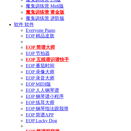
魔鬼训练营 Midi版
魔鬼训练营 黄金版
魔鬼训练营 进阶版
软件
软件
Everyone Piano
EOP 精品皮肤
EOP 简谱大师
EOP 节拍器
EOP 五线谱识谱快手
EOP 番茄时间
EOP 录像大师
EOP 录音大师
EOP MIDI版
EOP 人人钢琴谱
EOP 钢琴谱小程序
EOP 练耳大师
EOP 钢琴指法跟我弹
EOP 简谱APP
EOP Lucky Dog