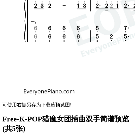
可使用右键另存为下载该预览图!
Free-K-POP猎魔女团插曲双手简谱预览
(共5张)