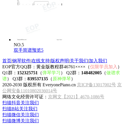
NO.5
双手简谱预览5
首页
|
钢琴软件
|
在线支持
|
版权声明
|
关于我们
|
加入我们
EOP官方QQ群：黄金版教程群46761××××（
仅限学员加入
）
Q1群：
152325751
（
弹琴学习
） Q2群：
148482005
（
做谱求
谱
） Q3群：
839537135
（
原神弹琴
）
2020-2030 版权所有 EveryonePiano.cn
京ICP备13017002号
京
公网安备11010802036014号
网络文化经营许可证：
京网文【2021】4670-1086号
扫描抖音关注我们
扫描B站关注我们
扫描微信关注我们
扫描微博关注我们