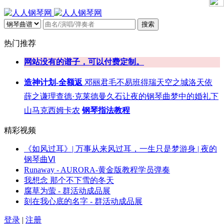
搜索
热门推荐
网站没有的谱子，可以付费定制。
造神计划-全额返
邓丽君
毛不易
班得瑞
天空之城
洛天依
薛之谦
理查德·克莱德曼
久石让
夜的钢琴曲
梦中的婚礼
下
山
马克西姆
卡农
钢琴指法教程
精彩视频
《如风过耳》| 万事从来风过耳，一生只是梦游身 | 夜的
钢琴曲Ⅵ
Runaway - AURORA-黄金版教程学员弹奏
我想念 那个不下雪的冬天
腐草为萤 - 群活动成品展
刻在我心底的名字 - 群活动成品展
登录
|
注册