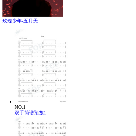
玫瑰少年-五月天
NO.1
双手简谱预览1