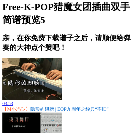
Free-K-POP猎魔女团插曲双手
简谱预览5
亲，在你免费下载谱子之后，请顺便给弹
奏的大神点个赞吧！
03:53
【M小冯哒】
隐形的翅膀 | EOP九周年之经典“不旧”