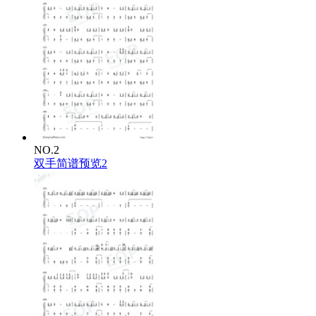
NO.2
双手简谱预览2