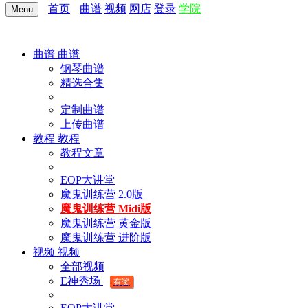
首页
曲谱
视频
网店
登录
学院
Menu
曲谱
曲谱
钢琴曲谱
精选合集
定制曲谱
上传曲谱
教程
教程
教程文章
EOP大讲堂
魔鬼训练营 2.0版
魔鬼训练营 Midi版
魔鬼训练营 黄金版
魔鬼训练营 进阶版
视频
视频
全部视频
E神秀场
有奖
EOP大讲堂