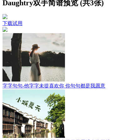
Daughtry双手简谱预览 (共3张)
下载试用
字字句句-他字字未提喜欢你 你句句都是我愿意