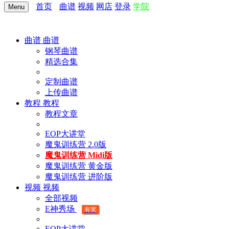
首页
曲谱
视频
网店
登录
学院
Menu
曲谱
曲谱
钢琴曲谱
精选合集
定制曲谱
上传曲谱
教程
教程
教程文章
EOP大讲堂
魔鬼训练营 2.0版
魔鬼训练营 Midi版
魔鬼训练营 黄金版
魔鬼训练营 进阶版
视频
视频
全部视频
E神秀场
有奖
EOP大讲堂