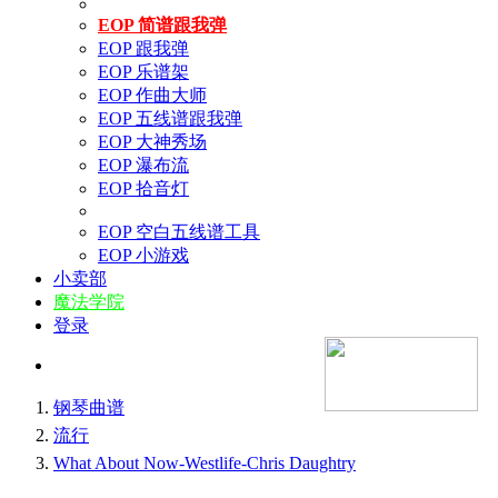
EOP 简谱跟我弹
EOP 跟我弹
EOP 乐谱架
EOP 作曲大师
EOP 五线谱跟我弹
EOP 大神秀场
EOP 瀑布流
EOP 拾音灯
EOP 空白五线谱工具
EOP 小游戏
小卖部
魔法学院
登录
钢琴曲谱
流行
What About Now-Westlife-Chris Daughtry