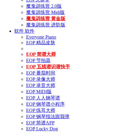
魔鬼训练营 2.0版
魔鬼训练营 Midi版
魔鬼训练营 黄金版
魔鬼训练营 进阶版
软件
软件
Everyone Piano
EOP 精品皮肤
EOP 简谱大师
EOP 节拍器
EOP 五线谱识谱快手
EOP 番茄时间
EOP 录像大师
EOP 录音大师
EOP MIDI版
EOP 人人钢琴谱
EOP 钢琴谱小程序
EOP 练耳大师
EOP 钢琴指法跟我弹
EOP 简谱APP
EOP Lucky Dog