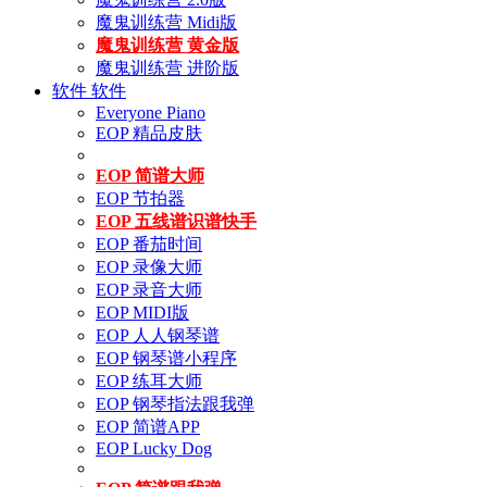
魔鬼训练营 Midi版
魔鬼训练营 黄金版
魔鬼训练营 进阶版
软件
软件
Everyone Piano
EOP 精品皮肤
EOP 简谱大师
EOP 节拍器
EOP 五线谱识谱快手
EOP 番茄时间
EOP 录像大师
EOP 录音大师
EOP MIDI版
EOP 人人钢琴谱
EOP 钢琴谱小程序
EOP 练耳大师
EOP 钢琴指法跟我弹
EOP 简谱APP
EOP Lucky Dog