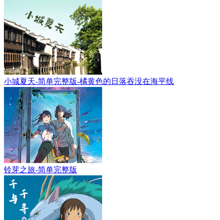
小城夏天-简单完整版-橘黄色的日落吞没在海平线
铃芽之旅-简单完整版