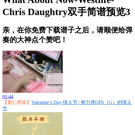
Chris Daughtry双手简谱预览3
亲，在你免费下载谱子之后，请顺便给弹
奏的大神点个赞吧！
01:44
【薏仁西米】
Valentine’s Day-情人节 | 努力弹QIN（G）的情人
节