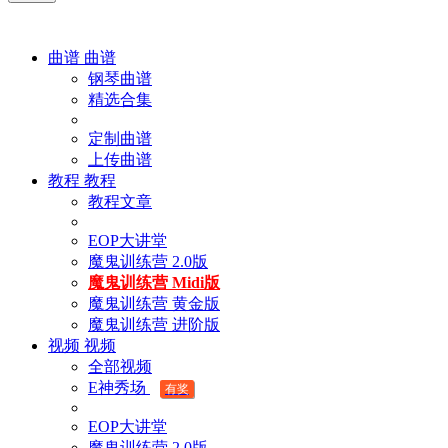
曲谱
曲谱
钢琴曲谱
精选合集
定制曲谱
上传曲谱
教程
教程
教程文章
EOP大讲堂
魔鬼训练营 2.0版
魔鬼训练营 Midi版
魔鬼训练营 黄金版
魔鬼训练营 进阶版
视频
视频
全部视频
E神秀场
有奖
EOP大讲堂
魔鬼训练营 2.0版