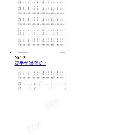
NO.2
双手简谱预览2