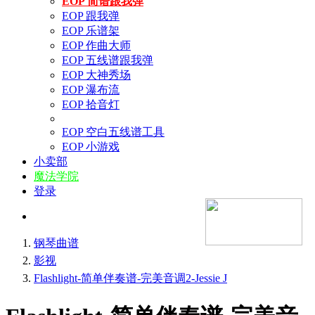
EOP 简谱跟我弹
EOP 跟我弹
EOP 乐谱架
EOP 作曲大师
EOP 五线谱跟我弹
EOP 大神秀场
EOP 瀑布流
EOP 拾音灯
EOP 空白五线谱工具
EOP 小游戏
小卖部
魔法学院
登录
钢琴曲谱
影视
Flashlight-简单伴奏谱-完美音调2-Jessie J