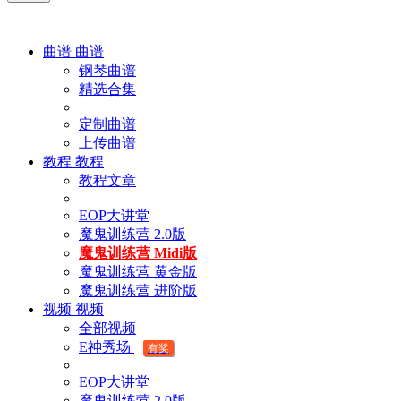
曲谱
曲谱
钢琴曲谱
精选合集
定制曲谱
上传曲谱
教程
教程
教程文章
EOP大讲堂
魔鬼训练营 2.0版
魔鬼训练营 Midi版
魔鬼训练营 黄金版
魔鬼训练营 进阶版
视频
视频
全部视频
E神秀场
有奖
EOP大讲堂
魔鬼训练营 2.0版