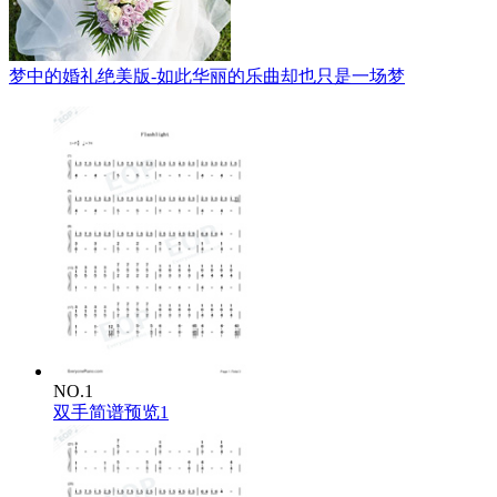
梦中的婚礼绝美版-如此华丽的乐曲却也只是一场梦
NO.1
双手简谱预览1