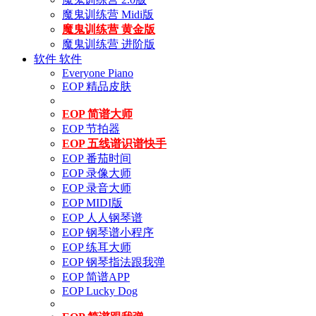
魔鬼训练营 Midi版
魔鬼训练营 黄金版
魔鬼训练营 进阶版
软件
软件
Everyone Piano
EOP 精品皮肤
EOP 简谱大师
EOP 节拍器
EOP 五线谱识谱快手
EOP 番茄时间
EOP 录像大师
EOP 录音大师
EOP MIDI版
EOP 人人钢琴谱
EOP 钢琴谱小程序
EOP 练耳大师
EOP 钢琴指法跟我弹
EOP 简谱APP
EOP Lucky Dog