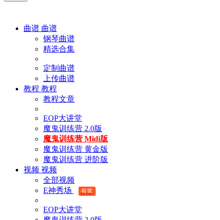
曲谱
曲谱
钢琴曲谱
精选合集
定制曲谱
上传曲谱
教程
教程
教程文章
EOP大讲堂
魔鬼训练营 2.0版
魔鬼训练营 Midi版
魔鬼训练营 黄金版
魔鬼训练营 进阶版
视频
视频
全部视频
E神秀场
有奖
EOP大讲堂
魔鬼训练营 2.0版