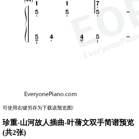
可使用右键另存为下载该预览图!
珍重-山河故人插曲-叶蒨文双手简谱预览
(共2张)