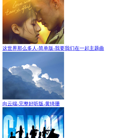
这世界那么多人-简单版-我要我们在一起主题曲
向云端-完整好听版-黄绮珊