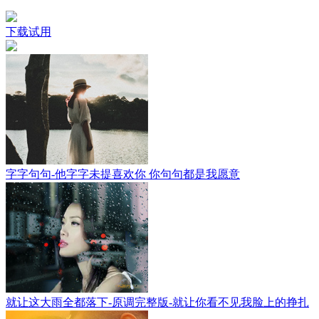
下载试用
字字句句-他字字未提喜欢你 你句句都是我愿意
就让这大雨全都落下-原调完整版-就让你看不见我脸上的挣扎