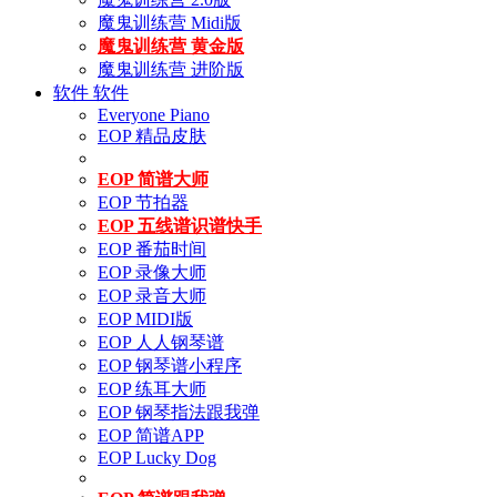
魔鬼训练营 Midi版
魔鬼训练营 黄金版
魔鬼训练营 进阶版
软件
软件
Everyone Piano
EOP 精品皮肤
EOP 简谱大师
EOP 节拍器
EOP 五线谱识谱快手
EOP 番茄时间
EOP 录像大师
EOP 录音大师
EOP MIDI版
EOP 人人钢琴谱
EOP 钢琴谱小程序
EOP 练耳大师
EOP 钢琴指法跟我弹
EOP 简谱APP
EOP Lucky Dog