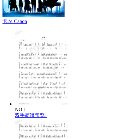
卡农-Canon
NO.1
双手简谱预览1