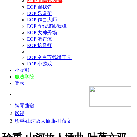
EOP 简谱跟我弹
EOP 跟我弹
EOP 乐谱架
EOP 作曲大师
EOP 五线谱跟我弹
EOP 大神秀场
EOP 瀑布流
EOP 拾音灯
EOP 空白五线谱工具
EOP 小游戏
小卖部
魔法学院
登录
钢琴曲谱
影视
珍重-山河故人插曲-叶蒨文