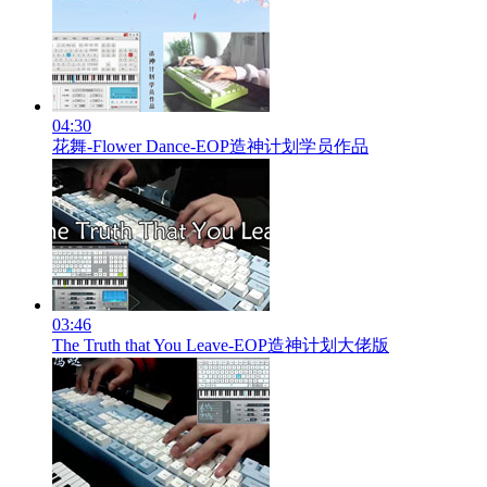
04:30
花舞-Flower Dance-EOP造神计划学员作品
03:46
The Truth that You Leave-EOP造神计划大佬版