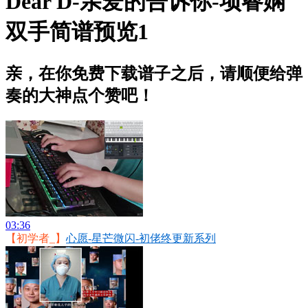
Dear D-亲爱的告诉你-项睿娴
双手简谱预览1
亲，在你免费下载谱子之后，请顺便给弹
奏的大神点个赞吧！
03:36
【初学者_】
心愿-星芒微闪-初佬终更新系列