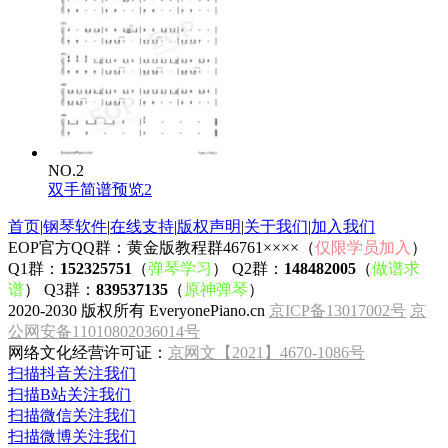
NO.2
双手简谱预览2
首页
|
钢琴软件
|
在线支持
|
版权声明
|
关于我们
|
加入我们
EOP官方QQ群：黄金版教程群46761××××（
仅限学员加入
）
Q1群：
152325751
（
弹琴学习
） Q2群：
148482005
（
做谱求
谱
） Q3群：
839537135
（
原神弹琴
）
2020-2030 版权所有 EveryonePiano.cn
京ICP备13017002号
京
公网安备11010802036014号
网络文化经营许可证：
京网文【2021】4670-1086号
扫描抖音关注我们
扫描B站关注我们
扫描微信关注我们
扫描微博关注我们