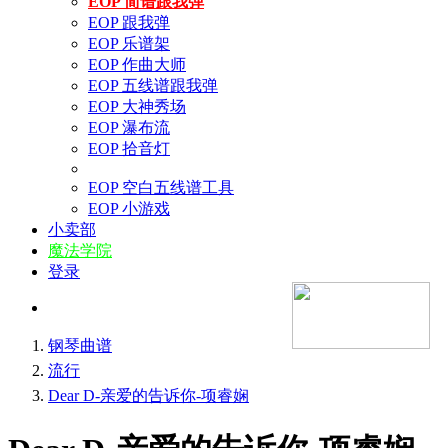
EOP 简谱跟我弹
EOP 跟我弹
EOP 乐谱架
EOP 作曲大师
EOP 五线谱跟我弹
EOP 大神秀场
EOP 瀑布流
EOP 拾音灯
EOP 空白五线谱工具
EOP 小游戏
小卖部
魔法学院
登录
钢琴曲谱
流行
Dear D-亲爱的告诉你-项睿娴