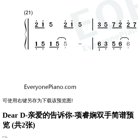
可使用右键另存为下载该预览图!
Dear D-亲爱的告诉你-项睿娴双手简谱预
览 (共2张)