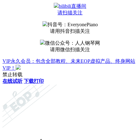
bilibili直播间
请扫描关注
抖音号：EveryonePiano
请用抖音扫描关注
微信公众号：人人钢琴网
请用微信扫描关注
VIP永久会员：包含全部教程、未来EOP虚拟产品、终身网站
VIP！
禁止转载
在线试听
下载打印