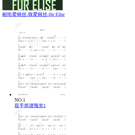
献给爱丽丝-致爱丽丝-für Elise
NO.1
双手简谱预览1