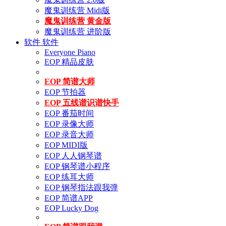
魔鬼训练营 Midi版
魔鬼训练营 黄金版
魔鬼训练营 进阶版
软件
软件
Everyone Piano
EOP 精品皮肤
EOP 简谱大师
EOP 节拍器
EOP 五线谱识谱快手
EOP 番茄时间
EOP 录像大师
EOP 录音大师
EOP MIDI版
EOP 人人钢琴谱
EOP 钢琴谱小程序
EOP 练耳大师
EOP 钢琴指法跟我弹
EOP 简谱APP
EOP Lucky Dog