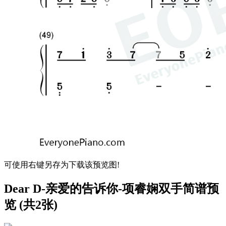
可使用右键另存为下载该预览图!
Dear D-亲爱的告诉你-项睿娴双手简谱预
览 (共2张)