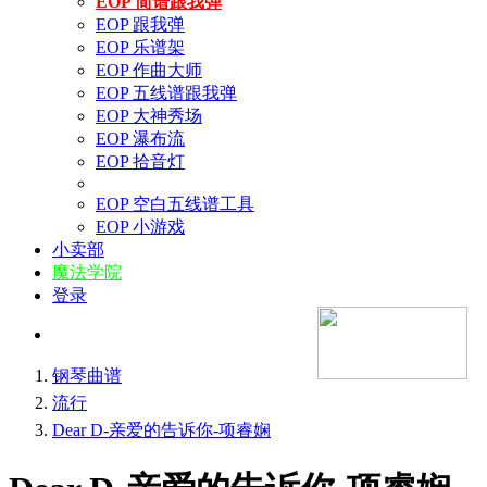
EOP 简谱跟我弹
EOP 跟我弹
EOP 乐谱架
EOP 作曲大师
EOP 五线谱跟我弹
EOP 大神秀场
EOP 瀑布流
EOP 拾音灯
EOP 空白五线谱工具
EOP 小游戏
小卖部
魔法学院
登录
钢琴曲谱
流行
Dear D-亲爱的告诉你-项睿娴