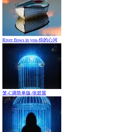
River flows in you-你的心河
笼-C调简单版-张碧晨