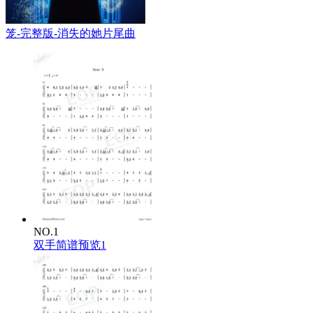
笼-完整版-消失的她片尾曲
NO.1
双手简谱预览1