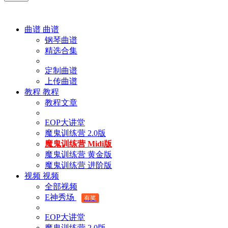
曲谱
曲谱
钢琴曲谱
精选合集
定制曲谱
上传曲谱
教程
教程
教程文章
EOP大讲堂
魔鬼训练营 2.0版
魔鬼训练营 Midi版
魔鬼训练营 黄金版
魔鬼训练营 进阶版
视频
视频
全部视频
E神秀场
有奖
EOP大讲堂
魔鬼训练营 2.0版