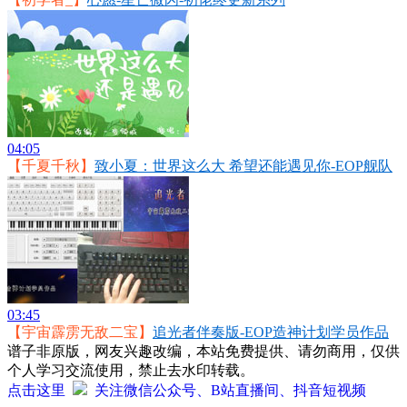
04:05
【千夏千秋】
致小夏：世界这么大 希望还能遇见你-EOP舰队
03:45
【宇宙霹雳无敌二宝】
追光者伴奏版-EOP造神计划学员作品
谱子非原版，网友兴趣改编，本站免费提供、请勿商用，仅供
个人学习交流使用，禁止去水印转载。
点击这里
关注微信公众号、B站直播间、抖音短视频