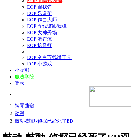
EOP 简谱跟我弹
EOP 跟我弹
EOP 乐谱架
EOP 作曲大师
EOP 五线谱跟我弹
EOP 大神秀场
EOP 瀑布流
EOP 拾音灯
EOP 空白五线谱工具
EOP 小游戏
小卖部
魔法学院
登录
钢琴曲谱
动漫
鼓动-鼓動-侦探已经死了ED