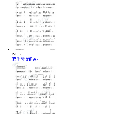
NO.2
双手简谱预览2