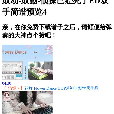
鼓动-鼓動-侦探已经死了ED双
手简谱预览4
亲，在你免费下载谱子之后，请顺便给弹
奏的大神点个赞吧！
04:30
【_清煜丶】
花舞-Flower Dance-EOP造神计划学员作品