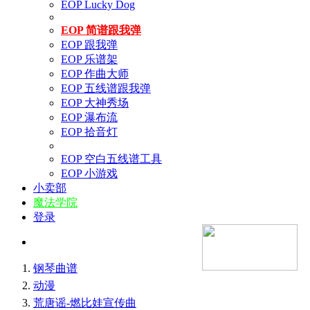
EOP Lucky Dog
EOP 简谱跟我弹
EOP 跟我弹
EOP 乐谱架
EOP 作曲大师
EOP 五线谱跟我弹
EOP 大神秀场
EOP 瀑布流
EOP 拾音灯
EOP 空白五线谱工具
EOP 小游戏
小卖部
魔法学院
登录
钢琴曲谱
动漫
荒唐谣-燃比娃宣传曲