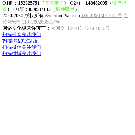
Q1群：
152325751
（
弹琴学习
） Q2群：
148482005
（
做谱求
谱
） Q3群：
839537135
（
原神弹琴
）
2020-2030 版权所有 EveryonePiano.cn
京ICP备13017002号
京
公网安备11010802036014号
网络文化经营许可证：
京网文【2021】4670-1086号
扫描抖音关注我们
扫描B站关注我们
扫描微信关注我们
扫描微博关注我们