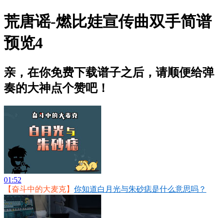
荒唐谣-燃比娃宣传曲双手简谱
预览4
亲，在你免费下载谱子之后，请顺便给弹
奏的大神点个赞吧！
01:52
【奋斗中的大麦克】
你知道白月光与朱砂痣是什么意思吗？