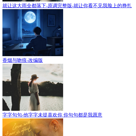
就让这大雨全都落下-原调完整版-就让你看不见我脸上的挣扎
香烟与吻痕-改编版
字字句句-他字字未提喜欢你 你句句都是我愿意