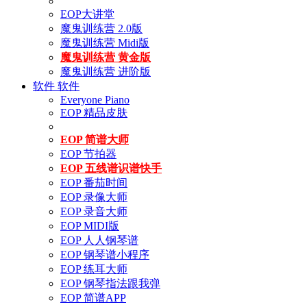
EOP大讲堂
魔鬼训练营 2.0版
魔鬼训练营 Midi版
魔鬼训练营 黄金版
魔鬼训练营 进阶版
软件
软件
Everyone Piano
EOP 精品皮肤
EOP 简谱大师
EOP 节拍器
EOP 五线谱识谱快手
EOP 番茄时间
EOP 录像大师
EOP 录音大师
EOP MIDI版
EOP 人人钢琴谱
EOP 钢琴谱小程序
EOP 练耳大师
EOP 钢琴指法跟我弹
EOP 简谱APP