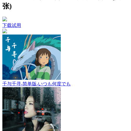
张)
下载试用
千与千寻-简单版-いつも何度でも