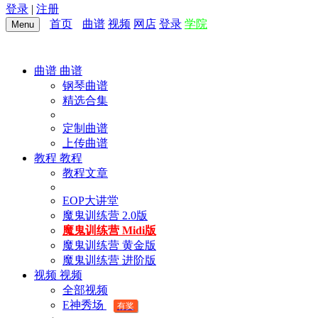
登录
|
注册
首页
曲谱
视频
网店
登录
学院
Menu
曲谱
曲谱
钢琴曲谱
精选合集
定制曲谱
上传曲谱
教程
教程
教程文章
EOP大讲堂
魔鬼训练营 2.0版
魔鬼训练营 Midi版
魔鬼训练营 黄金版
魔鬼训练营 进阶版
视频
视频
全部视频
E神秀场
有奖