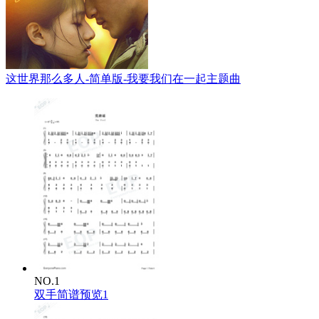
这世界那么多人-简单版-我要我们在一起主题曲
NO.1
双手简谱预览1