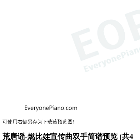
可使用右键另存为下载该预览图!
荒唐谣-燃比娃宣传曲双手简谱预览 (共4