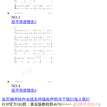
NO.3
双手简谱预览3
NO.4
双手简谱预览4
首页
|
钢琴软件
|
在线支持
|
版权声明
|
关于我们
|
加入我们
EOP官方QQ群：黄金版教程群46761××××（
仅限学员加入
）