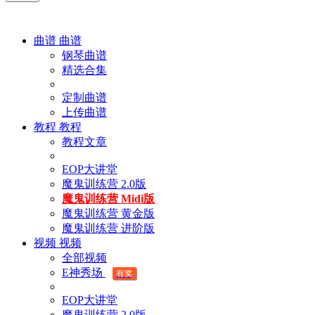
曲谱
曲谱
钢琴曲谱
精选合集
定制曲谱
上传曲谱
教程
教程
教程文章
EOP大讲堂
魔鬼训练营 2.0版
魔鬼训练营 Midi版
魔鬼训练营 黄金版
魔鬼训练营 进阶版
视频
视频
全部视频
E神秀场
有奖
EOP大讲堂
魔鬼训练营 2.0版