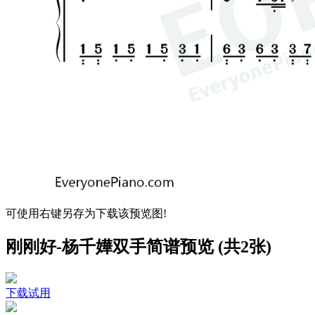
可使用右键另存为下载该预览图!
刚刚好-杨千嬅双手简谱预览 (共2张)
下载试用