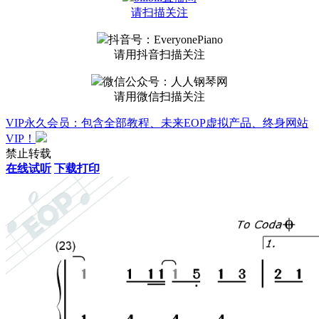
请扫描关注
抖音号：EveryonePiano
请用抖音扫描关注
微信公众号：人人钢琴网
请用微信扫描关注
VIP永久会员：包含全部教程、未来EOP虚拟产品、终身网站
VIP！
禁止转载
在线试听
下载打印