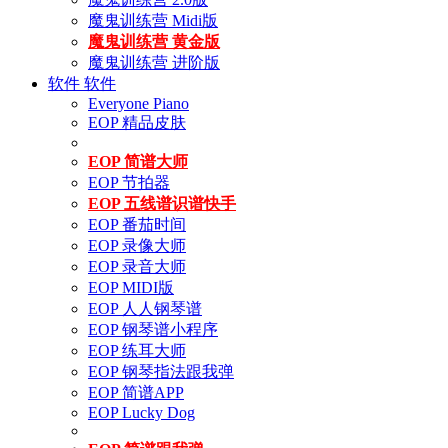
魔鬼训练营 Midi版
魔鬼训练营 黄金版
魔鬼训练营 进阶版
软件
软件
Everyone Piano
EOP 精品皮肤
EOP 简谱大师
EOP 节拍器
EOP 五线谱识谱快手
EOP 番茄时间
EOP 录像大师
EOP 录音大师
EOP MIDI版
EOP 人人钢琴谱
EOP 钢琴谱小程序
EOP 练耳大师
EOP 钢琴指法跟我弹
EOP 简谱APP
EOP Lucky Dog