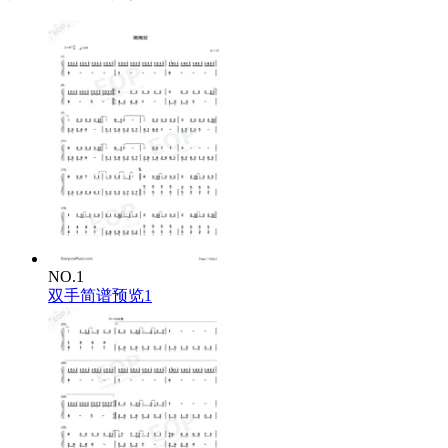
NO.1
双手简谱预览1