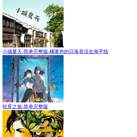
小城夏天-简单完整版-橘黄色的日落吞没在海平线
铃芽之旅-简单完整版