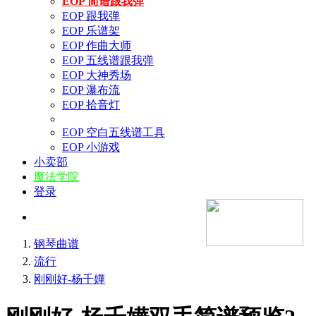
EOP 简谱跟我弹
EOP 跟我弹
EOP 乐谱架
EOP 作曲大师
EOP 五线谱跟我弹
EOP 大神秀场
EOP 瀑布流
EOP 拾音灯
EOP 空白五线谱工具
EOP 小游戏
小卖部
魔法学院
登录
钢琴曲谱
流行
刚刚好-杨千嬅