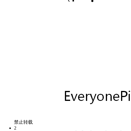
禁止转载
2