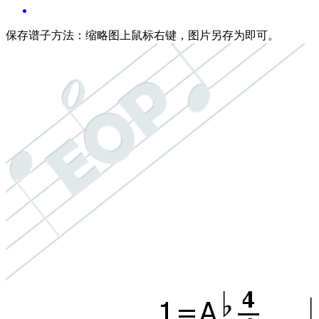
保存谱子方法：
缩略图上鼠标右键，图片另存为即可。