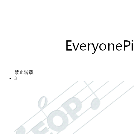
禁止转载
3