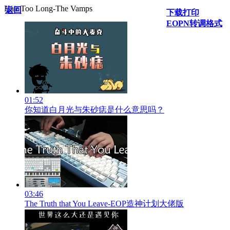
Hair Too Long-The Vamps
返回
下载打印
EOPN转调格式
01:52
你知道白月光与朱砂痣是什么意思吗？
03:46
The Truth that You Leave-EOP造神计划大佬版