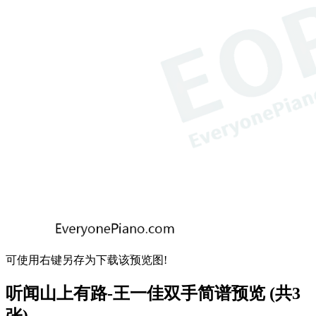
可使用右键另存为下载该预览图!
听闻山上有路-王一佳双手简谱预览 (共3
张)