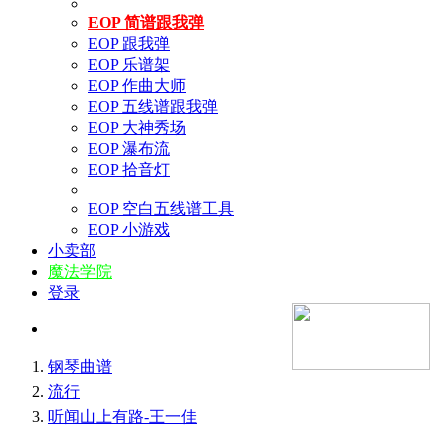
EOP 简谱跟我弹
EOP 跟我弹
EOP 乐谱架
EOP 作曲大师
EOP 五线谱跟我弹
EOP 大神秀场
EOP 瀑布流
EOP 拾音灯
EOP 空白五线谱工具
EOP 小游戏
小卖部
魔法学院
登录
钢琴曲谱
流行
听闻山上有路-王一佳