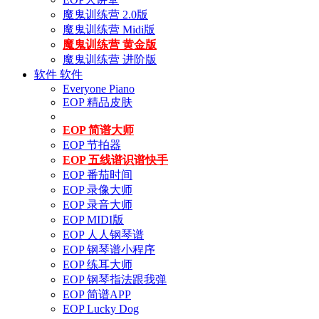
魔鬼训练营 2.0版
魔鬼训练营 Midi版
魔鬼训练营 黄金版
魔鬼训练营 进阶版
软件
软件
Everyone Piano
EOP 精品皮肤
EOP 简谱大师
EOP 节拍器
EOP 五线谱识谱快手
EOP 番茄时间
EOP 录像大师
EOP 录音大师
EOP MIDI版
EOP 人人钢琴谱
EOP 钢琴谱小程序
EOP 练耳大师
EOP 钢琴指法跟我弹
EOP 简谱APP
EOP Lucky Dog