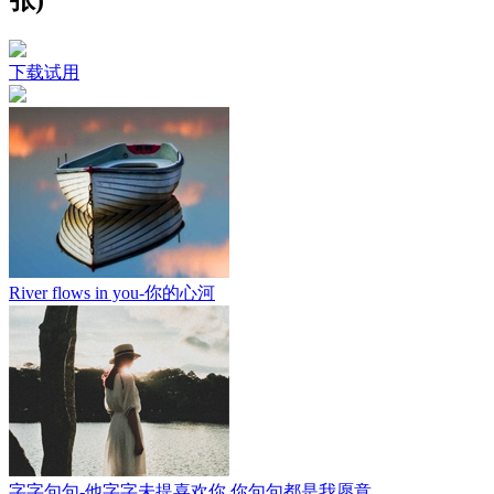
下载试用
River flows in you-你的心河
字字句句-他字字未提喜欢你 你句句都是我愿意