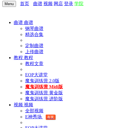
首页
曲谱
视频
网店
登录
学院
Menu
曲谱
曲谱
钢琴曲谱
精选合集
定制曲谱
上传曲谱
教程
教程
教程文章
EOP大讲堂
魔鬼训练营 2.0版
魔鬼训练营 Midi版
魔鬼训练营 黄金版
魔鬼训练营 进阶版
视频
视频
全部视频
E神秀场
有奖
EOP大讲堂