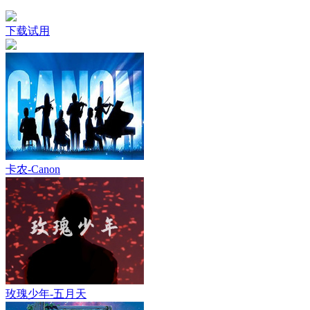
下载试用
卡农-Canon
玫瑰少年-五月天