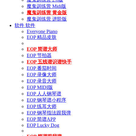
魔鬼训练营 Midi版
魔鬼训练营 黄金版
魔鬼训练营 进阶版
软件
软件
Everyone Piano
EOP 精品皮肤
EOP 简谱大师
EOP 节拍器
EOP 五线谱识谱快手
EOP 番茄时间
EOP 录像大师
EOP 录音大师
EOP MIDI版
EOP 人人钢琴谱
EOP 钢琴谱小程序
EOP 练耳大师
EOP 钢琴指法跟我弹
EOP 简谱APP
EOP Lucky Dog