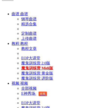
曲谱
曲谱
钢琴曲谱
精选合集
定制曲谱
上传曲谱
教程
教程
教程文章
EOP大讲堂
魔鬼训练营 2.0版
魔鬼训练营 Midi版
魔鬼训练营 黄金版
魔鬼训练营 进阶版
视频
视频
全部视频
E神秀场
有奖
EOP大讲堂
魔鬼训练营 2.0版