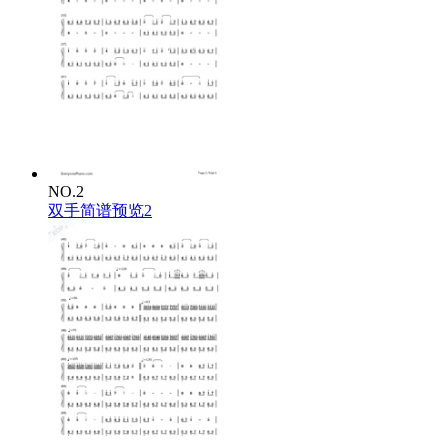
NO.2
双手简谱预览2