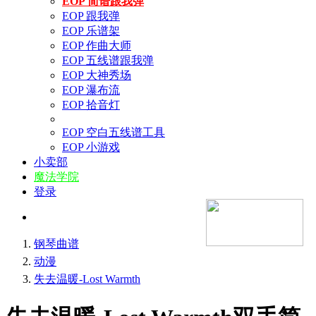
EOP 简谱跟我弹
EOP 跟我弹
EOP 乐谱架
EOP 作曲大师
EOP 五线谱跟我弹
EOP 大神秀场
EOP 瀑布流
EOP 拾音灯
EOP 空白五线谱工具
EOP 小游戏
小卖部
魔法学院
登录
钢琴曲谱
动漫
失去温暖-Lost Warmth