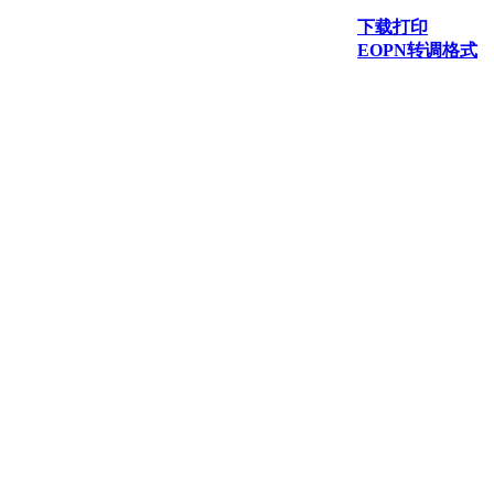
下载打印
EOPN转调格式