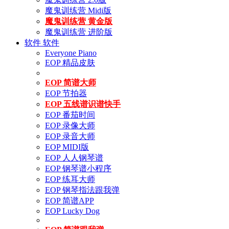
魔鬼训练营 Midi版
魔鬼训练营 黄金版
魔鬼训练营 进阶版
软件
软件
Everyone Piano
EOP 精品皮肤
EOP 简谱大师
EOP 节拍器
EOP 五线谱识谱快手
EOP 番茄时间
EOP 录像大师
EOP 录音大师
EOP MIDI版
EOP 人人钢琴谱
EOP 钢琴谱小程序
EOP 练耳大师
EOP 钢琴指法跟我弹
EOP 简谱APP
EOP Lucky Dog