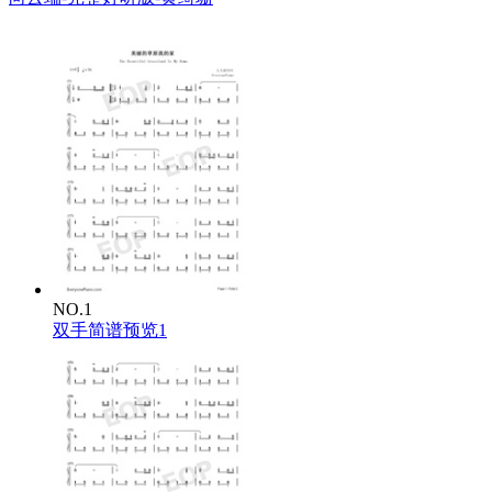
NO.1
双手简谱预览1