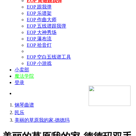
EOP 简谱跟我弹
EOP 跟我弹
EOP 乐谱架
EOP 作曲大师
EOP 五线谱跟我弹
EOP 大神秀场
EOP 瀑布流
EOP 拾音灯
EOP 空白五线谱工具
EOP 小游戏
小卖部
魔法学院
登录
钢琴曲谱
民乐
美丽的草原我的家-德德玛