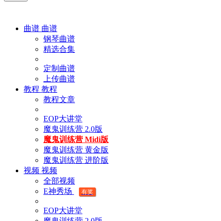
曲谱
曲谱
钢琴曲谱
精选合集
定制曲谱
上传曲谱
教程
教程
教程文章
EOP大讲堂
魔鬼训练营 2.0版
魔鬼训练营 Midi版
魔鬼训练营 黄金版
魔鬼训练营 进阶版
视频
视频
全部视频
E神秀场
有奖
EOP大讲堂
魔鬼训练营 2.0版