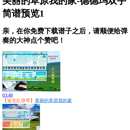
美丽的草原我的家-德德玛双手
简谱预览1
亲，在你免费下载谱子之后，请顺便给弹
奏的大神点个赞吧！
03:48
【迪克乱弹琴】
美丽的草原我的家