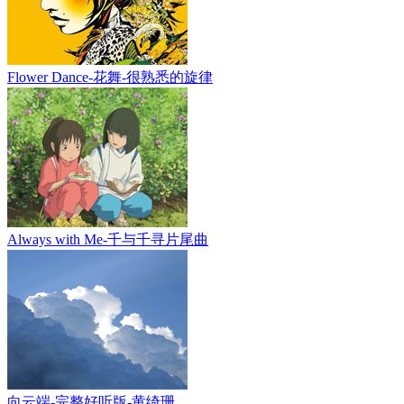
Flower Dance-花舞-很熟悉的旋律
Always with Me-千与千寻片尾曲
向云端-完整好听版-黄绮珊