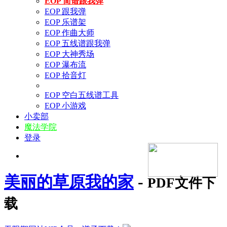
EOP 简谱跟我弹
EOP 跟我弹
EOP 乐谱架
EOP 作曲大师
EOP 五线谱跟我弹
EOP 大神秀场
EOP 瀑布流
EOP 拾音灯
EOP 空白五线谱工具
EOP 小游戏
小卖部
魔法学院
登录
美丽的草原我的家
-
PDF文件下
载