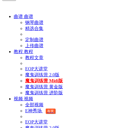
曲谱
曲谱
钢琴曲谱
精选合集
定制曲谱
上传曲谱
教程
教程
教程文章
EOP大讲堂
魔鬼训练营 2.0版
魔鬼训练营 Midi版
魔鬼训练营 黄金版
魔鬼训练营 进阶版
视频
视频
全部视频
E神秀场
有奖
EOP大讲堂
魔鬼训练营 2.0版