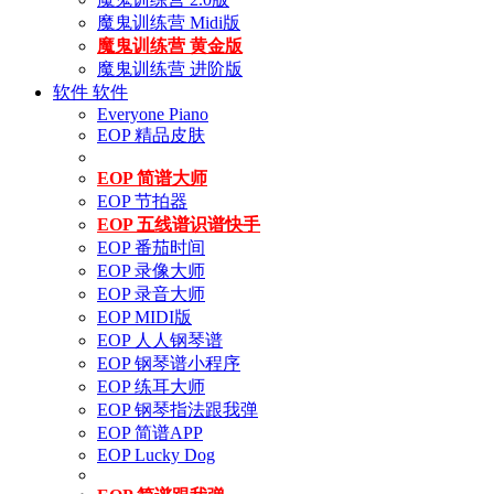
魔鬼训练营 Midi版
魔鬼训练营 黄金版
魔鬼训练营 进阶版
软件
软件
Everyone Piano
EOP 精品皮肤
EOP 简谱大师
EOP 节拍器
EOP 五线谱识谱快手
EOP 番茄时间
EOP 录像大师
EOP 录音大师
EOP MIDI版
EOP 人人钢琴谱
EOP 钢琴谱小程序
EOP 练耳大师
EOP 钢琴指法跟我弹
EOP 简谱APP
EOP Lucky Dog