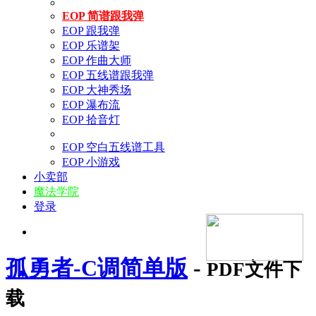
EOP 简谱跟我弹
EOP 跟我弹
EOP 乐谱架
EOP 作曲大师
EOP 五线谱跟我弹
EOP 大神秀场
EOP 瀑布流
EOP 拾音灯
EOP 空白五线谱工具
EOP 小游戏
小卖部
魔法学院
登录
孤勇者-C调简单版
-
PDF文件下
载