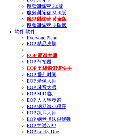
魔鬼训练营 2.0版
魔鬼训练营 Midi版
魔鬼训练营 黄金版
魔鬼训练营 进阶版
软件
软件
Everyone Piano
EOP 精品皮肤
EOP 简谱大师
EOP 节拍器
EOP 五线谱识谱快手
EOP 番茄时间
EOP 录像大师
EOP 录音大师
EOP MIDI版
EOP 人人钢琴谱
EOP 钢琴谱小程序
EOP 练耳大师
EOP 钢琴指法跟我弹
EOP 简谱APP
EOP Lucky Dog