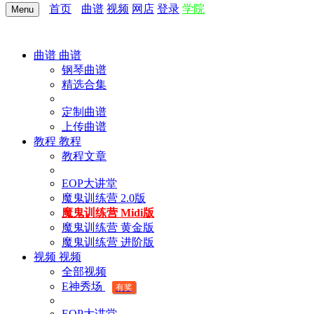
首页
曲谱
视频
网店
登录
学院
Menu
曲谱
曲谱
钢琴曲谱
精选合集
定制曲谱
上传曲谱
教程
教程
教程文章
EOP大讲堂
魔鬼训练营 2.0版
魔鬼训练营 Midi版
魔鬼训练营 黄金版
魔鬼训练营 进阶版
视频
视频
全部视频
E神秀场
有奖
EOP大讲堂