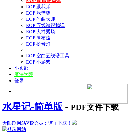
EOP 简谱跟我弹
EOP 跟我弹
EOP 乐谱架
EOP 作曲大师
EOP 五线谱跟我弹
EOP 大神秀场
EOP 瀑布流
EOP 拾音灯
EOP 空白五线谱工具
EOP 小游戏
小卖部
魔法学院
登录
水星记-简单版
-
PDF文件下载
无限期网站VIP会员：谱子下载！