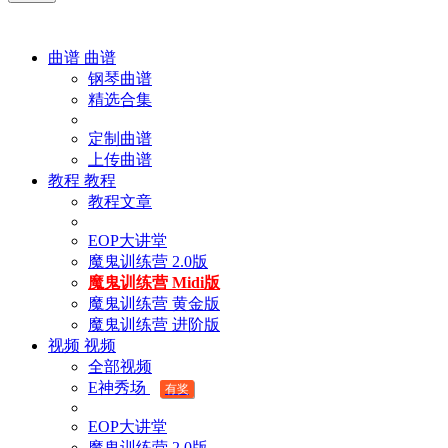
曲谱
曲谱
钢琴曲谱
精选合集
定制曲谱
上传曲谱
教程
教程
教程文章
EOP大讲堂
魔鬼训练营 2.0版
魔鬼训练营 Midi版
魔鬼训练营 黄金版
魔鬼训练营 进阶版
视频
视频
全部视频
E神秀场
有奖
EOP大讲堂
魔鬼训练营 2.0版