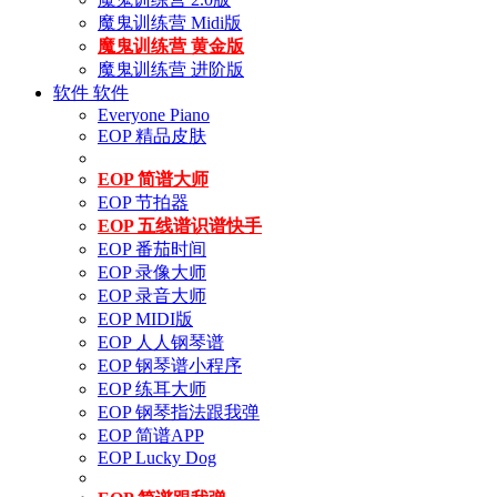
魔鬼训练营 Midi版
魔鬼训练营 黄金版
魔鬼训练营 进阶版
软件
软件
Everyone Piano
EOP 精品皮肤
EOP 简谱大师
EOP 节拍器
EOP 五线谱识谱快手
EOP 番茄时间
EOP 录像大师
EOP 录音大师
EOP MIDI版
EOP 人人钢琴谱
EOP 钢琴谱小程序
EOP 练耳大师
EOP 钢琴指法跟我弹
EOP 简谱APP
EOP Lucky Dog