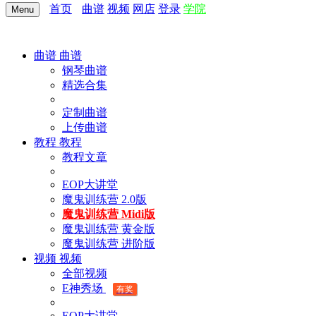
首页
曲谱
视频
网店
登录
学院
Menu
曲谱
曲谱
钢琴曲谱
精选合集
定制曲谱
上传曲谱
教程
教程
教程文章
EOP大讲堂
魔鬼训练营 2.0版
魔鬼训练营 Midi版
魔鬼训练营 黄金版
魔鬼训练营 进阶版
视频
视频
全部视频
E神秀场
有奖
EOP大讲堂