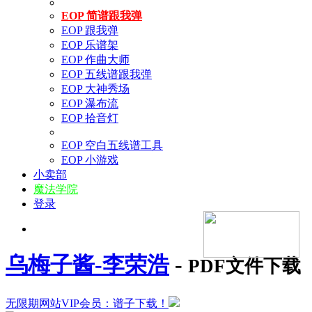
EOP 简谱跟我弹
EOP 跟我弹
EOP 乐谱架
EOP 作曲大师
EOP 五线谱跟我弹
EOP 大神秀场
EOP 瀑布流
EOP 拾音灯
EOP 空白五线谱工具
EOP 小游戏
小卖部
魔法学院
登录
乌梅子酱-李荣浩
-
PDF文件下载
无限期网站VIP会员：谱子下载！