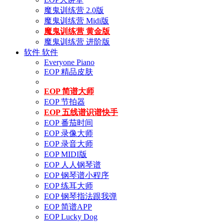
魔鬼训练营 2.0版
魔鬼训练营 Midi版
魔鬼训练营 黄金版
魔鬼训练营 进阶版
软件
软件
Everyone Piano
EOP 精品皮肤
EOP 简谱大师
EOP 节拍器
EOP 五线谱识谱快手
EOP 番茄时间
EOP 录像大师
EOP 录音大师
EOP MIDI版
EOP 人人钢琴谱
EOP 钢琴谱小程序
EOP 练耳大师
EOP 钢琴指法跟我弹
EOP 简谱APP
EOP Lucky Dog