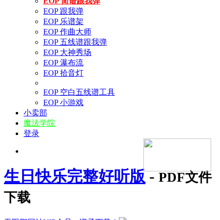
EOP 简谱跟我弹
EOP 跟我弹
EOP 乐谱架
EOP 作曲大师
EOP 五线谱跟我弹
EOP 大神秀场
EOP 瀑布流
EOP 拾音灯
EOP 空白五线谱工具
EOP 小游戏
小卖部
魔法学院
登录
生日快乐完整好听版
-
PDF文件
下载