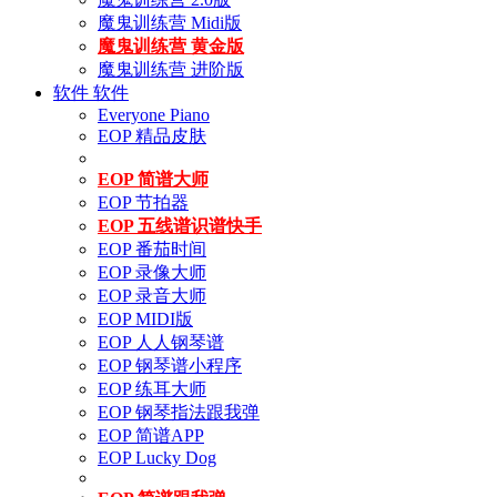
魔鬼训练营 Midi版
魔鬼训练营 黄金版
魔鬼训练营 进阶版
软件
软件
Everyone Piano
EOP 精品皮肤
EOP 简谱大师
EOP 节拍器
EOP 五线谱识谱快手
EOP 番茄时间
EOP 录像大师
EOP 录音大师
EOP MIDI版
EOP 人人钢琴谱
EOP 钢琴谱小程序
EOP 练耳大师
EOP 钢琴指法跟我弹
EOP 简谱APP
EOP Lucky Dog