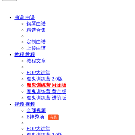
曲谱
曲谱
钢琴曲谱
精选合集
定制曲谱
上传曲谱
教程
教程
教程文章
EOP大讲堂
魔鬼训练营 2.0版
魔鬼训练营 Midi版
魔鬼训练营 黄金版
魔鬼训练营 进阶版
视频
视频
全部视频
E神秀场
有奖
EOP大讲堂
魔鬼训练营 2.0版