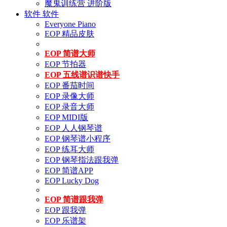
魔鬼训练营 进阶版
软件
软件
Everyone Piano
EOP 精品皮肤
EOP 简谱大师
EOP 节拍器
EOP 五线谱识谱快手
EOP 番茄时间
EOP 录像大师
EOP 录音大师
EOP MIDI版
EOP 人人钢琴谱
EOP 钢琴谱小程序
EOP 练耳大师
EOP 钢琴指法跟我弹
EOP 简谱APP
EOP Lucky Dog
EOP 简谱跟我弹
EOP 跟我弹
EOP 乐谱架