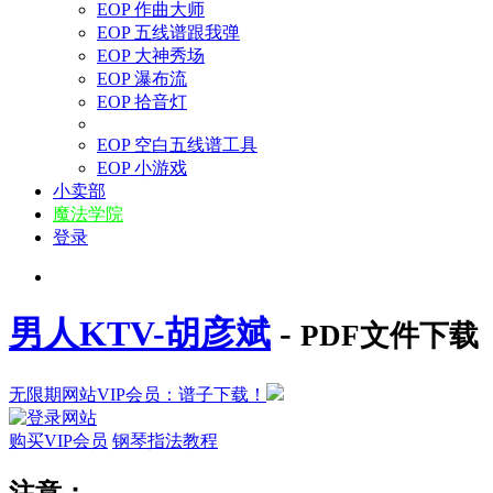
EOP 作曲大师
EOP 五线谱跟我弹
EOP 大神秀场
EOP 瀑布流
EOP 拾音灯
EOP 空白五线谱工具
EOP 小游戏
小卖部
魔法学院
登录
男人KTV-胡彦斌
-
PDF文件下载
无限期网站VIP会员：谱子下载！
购买VIP会员
钢琴指法教程
注意：