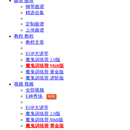
曲谱
曲谱
钢琴曲谱
精选合集
定制曲谱
上传曲谱
教程
教程
教程文章
EOP大讲堂
魔鬼训练营 2.0版
魔鬼训练营 Midi版
魔鬼训练营 黄金版
魔鬼训练营 进阶版
视频
视频
全部视频
E神秀场
有奖
EOP大讲堂
魔鬼训练营 2.0版
魔鬼训练营 Midi版
魔鬼训练营 黄金版