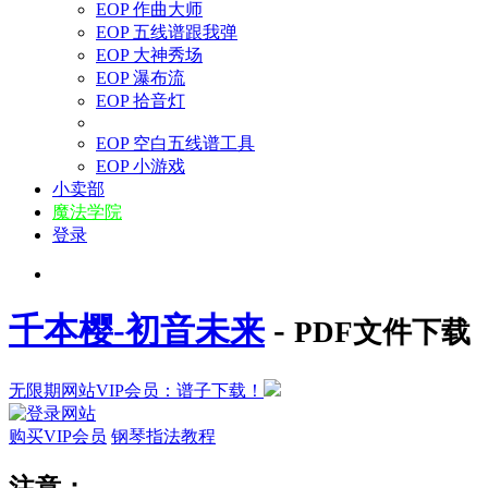
EOP 作曲大师
EOP 五线谱跟我弹
EOP 大神秀场
EOP 瀑布流
EOP 拾音灯
EOP 空白五线谱工具
EOP 小游戏
小卖部
魔法学院
登录
千本樱-初音未来
-
PDF文件下载
无限期网站VIP会员：谱子下载！
购买VIP会员
钢琴指法教程
注意：