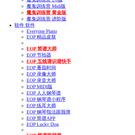
魔鬼训练营 Midi版
魔鬼训练营 黄金版
魔鬼训练营 进阶版
软件
软件
Everyone Piano
EOP 精品皮肤
EOP 简谱大师
EOP 节拍器
EOP 五线谱识谱快手
EOP 番茄时间
EOP 录像大师
EOP 录音大师
EOP MIDI版
EOP 人人钢琴谱
EOP 钢琴谱小程序
EOP 练耳大师
EOP 钢琴指法跟我弹
EOP 简谱APP
EOP Lucky Dog