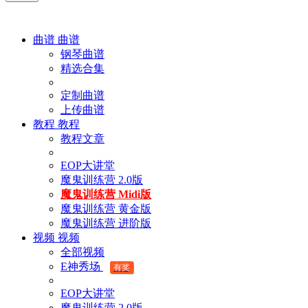
曲谱
曲谱
钢琴曲谱
精选合集
定制曲谱
上传曲谱
教程
教程
教程文章
EOP大讲堂
魔鬼训练营 2.0版
魔鬼训练营 Midi版
魔鬼训练营 黄金版
魔鬼训练营 进阶版
视频
视频
全部视频
E神秀场
有奖
EOP大讲堂
魔鬼训练营 2.0版