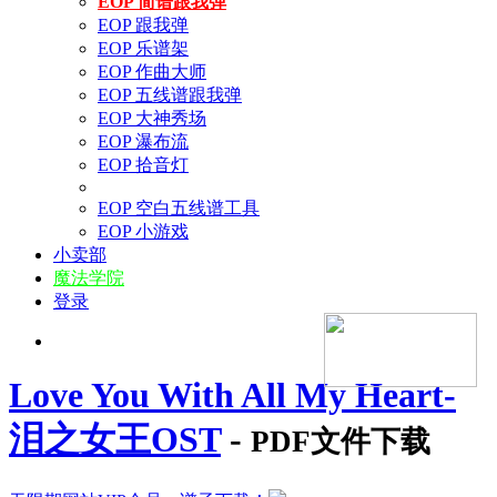
EOP 简谱跟我弹
EOP 跟我弹
EOP 乐谱架
EOP 作曲大师
EOP 五线谱跟我弹
EOP 大神秀场
EOP 瀑布流
EOP 拾音灯
EOP 空白五线谱工具
EOP 小游戏
小卖部
魔法学院
登录
Love You With All My Heart-
泪之女王OST
-
PDF文件下载