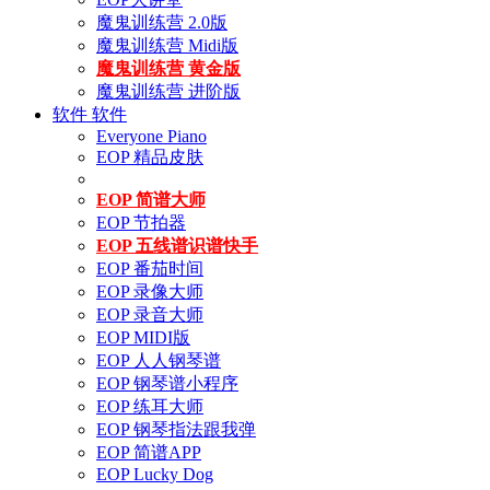
魔鬼训练营 2.0版
魔鬼训练营 Midi版
魔鬼训练营 黄金版
魔鬼训练营 进阶版
软件
软件
Everyone Piano
EOP 精品皮肤
EOP 简谱大师
EOP 节拍器
EOP 五线谱识谱快手
EOP 番茄时间
EOP 录像大师
EOP 录音大师
EOP MIDI版
EOP 人人钢琴谱
EOP 钢琴谱小程序
EOP 练耳大师
EOP 钢琴指法跟我弹
EOP 简谱APP
EOP Lucky Dog