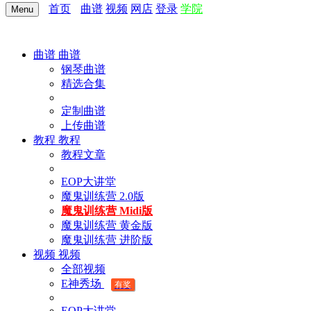
首页
曲谱
视频
网店
登录
学院
Menu
曲谱
曲谱
钢琴曲谱
精选合集
定制曲谱
上传曲谱
教程
教程
教程文章
EOP大讲堂
魔鬼训练营 2.0版
魔鬼训练营 Midi版
魔鬼训练营 黄金版
魔鬼训练营 进阶版
视频
视频
全部视频
E神秀场
有奖
EOP大讲堂