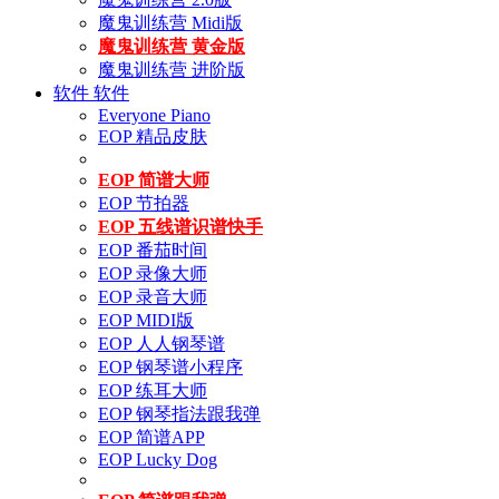
魔鬼训练营 Midi版
魔鬼训练营 黄金版
魔鬼训练营 进阶版
软件
软件
Everyone Piano
EOP 精品皮肤
EOP 简谱大师
EOP 节拍器
EOP 五线谱识谱快手
EOP 番茄时间
EOP 录像大师
EOP 录音大师
EOP MIDI版
EOP 人人钢琴谱
EOP 钢琴谱小程序
EOP 练耳大师
EOP 钢琴指法跟我弹
EOP 简谱APP
EOP Lucky Dog