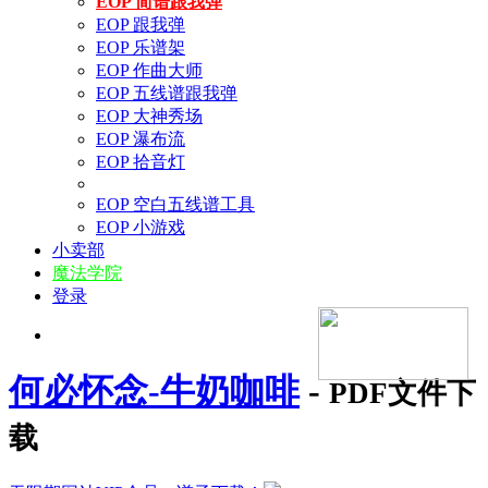
EOP 简谱跟我弹
EOP 跟我弹
EOP 乐谱架
EOP 作曲大师
EOP 五线谱跟我弹
EOP 大神秀场
EOP 瀑布流
EOP 拾音灯
EOP 空白五线谱工具
EOP 小游戏
小卖部
魔法学院
登录
何必怀念-牛奶咖啡
-
PDF文件下
载