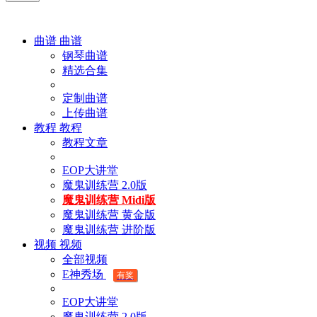
曲谱
曲谱
钢琴曲谱
精选合集
定制曲谱
上传曲谱
教程
教程
教程文章
EOP大讲堂
魔鬼训练营 2.0版
魔鬼训练营 Midi版
魔鬼训练营 黄金版
魔鬼训练营 进阶版
视频
视频
全部视频
E神秀场
有奖
EOP大讲堂
魔鬼训练营 2.0版