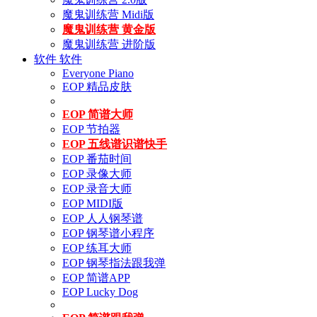
魔鬼训练营 Midi版
魔鬼训练营 黄金版
魔鬼训练营 进阶版
软件
软件
Everyone Piano
EOP 精品皮肤
EOP 简谱大师
EOP 节拍器
EOP 五线谱识谱快手
EOP 番茄时间
EOP 录像大师
EOP 录音大师
EOP MIDI版
EOP 人人钢琴谱
EOP 钢琴谱小程序
EOP 练耳大师
EOP 钢琴指法跟我弹
EOP 简谱APP
EOP Lucky Dog