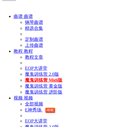
曲谱
曲谱
钢琴曲谱
精选合集
定制曲谱
上传曲谱
教程
教程
教程文章
EOP大讲堂
魔鬼训练营 2.0版
魔鬼训练营 Midi版
魔鬼训练营 黄金版
魔鬼训练营 进阶版
视频
视频
全部视频
E神秀场
有奖
EOP大讲堂
魔鬼训练营 2.0版