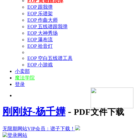
EOP 简谱跟我弹
EOP 跟我弹
EOP 乐谱架
EOP 作曲大师
EOP 五线谱跟我弹
EOP 大神秀场
EOP 瀑布流
EOP 拾音灯
EOP 空白五线谱工具
EOP 小游戏
小卖部
魔法学院
登录
刚刚好-杨千嬅
-
PDF文件下载
无限期网站VIP会员：谱子下载！